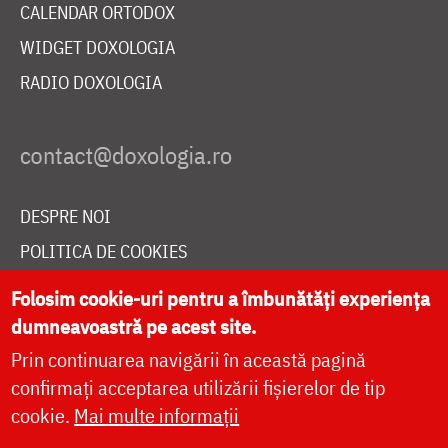
CALENDAR ORTODOX
WIDGET DOXOLOGIA
RADIO DOXOLOGIA
DESPRE NOI
POLITICA DE COOKIES
DONEAZĂ ONLINE PENTRU CATEDRALA NAȚIONALĂ
Folosim cookie-uri pentru a îmbunătăți experiența
dumneavoastră pe acest site.
Prin continuarea navigării în această pagină
LIVE
confirmați acceptarea utilizării fișierelor de tip
cookie.
Mai multe informații