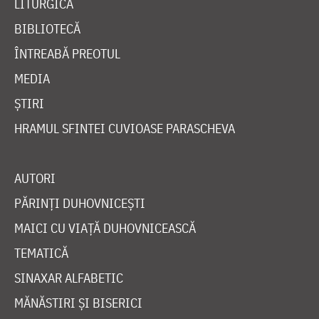
LITURGICĂ
BIBLIOTECĂ
ÎNTREABĂ PREOTUL
MEDIA
ȘTIRI
HRAMUL SFINTEI CUVIOASE PARASCHEVA
AUTORI
PĂRINȚI DUHOVNICEȘTI
MAICI CU VIAȚĂ DUHOVNICEASCĂ
TEMATICĂ
SINAXAR ALFABETIC
MĂNĂSTIRI ȘI BISERICI