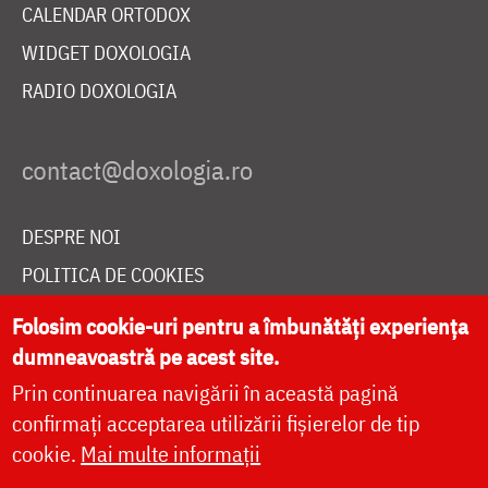
CALENDAR ORTODOX
WIDGET DOXOLOGIA
RADIO DOXOLOGIA
DESPRE NOI
POLITICA DE COOKIES
DONEAZĂ ONLINE PENTRU CATEDRALA NAȚIONALĂ
Folosim cookie-uri pentru a îmbunătăți experiența
dumneavoastră pe acest site.
Prin continuarea navigării în această pagină
LIVE
confirmați acceptarea utilizării fișierelor de tip
cookie.
Mai multe informații