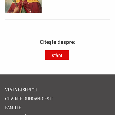
Citește despre:
sfânt
VIAȚA BISERICII
CUVINTE DUHOVNICEȘTI
FAMILIE