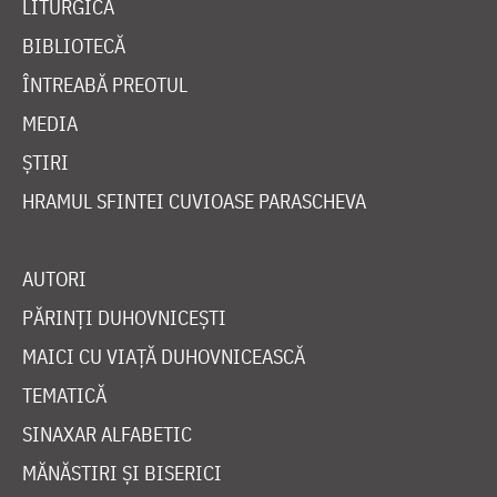
LITURGICĂ
BIBLIOTECĂ
ÎNTREABĂ PREOTUL
MEDIA
ȘTIRI
HRAMUL SFINTEI CUVIOASE PARASCHEVA
AUTORI
PĂRINȚI DUHOVNICEȘTI
MAICI CU VIAȚĂ DUHOVNICEASCĂ
TEMATICĂ
SINAXAR ALFABETIC
MĂNĂSTIRI ȘI BISERICI