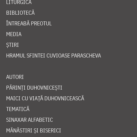
LITURGICĂ
BIBLIOTECĂ
ÎNTREABĂ PREOTUL
MEDIA
ȘTIRI
HRAMUL SFINTEI CUVIOASE PARASCHEVA
AUTORI
PĂRINȚI DUHOVNICEȘTI
MAICI CU VIAȚĂ DUHOVNICEASCĂ
TEMATICĂ
SINAXAR ALFABETIC
MĂNĂSTIRI ȘI BISERICI