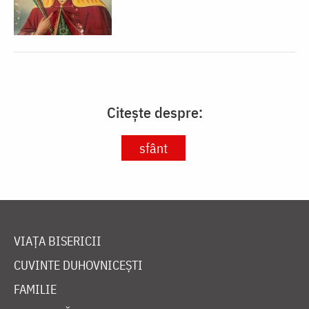
Citește despre:
sfânt
VIAȚA BISERICII
CUVINTE DUHOVNICEȘTI
FAMILIE