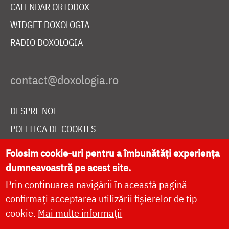
CALENDAR ORTODOX
WIDGET DOXOLOGIA
RADIO DOXOLOGIA
DESPRE NOI
POLITICA DE COOKIES
DONEAZĂ ONLINE PENTRU CATEDRALA NAȚIONALĂ
Folosim cookie-uri pentru a îmbunătăți experiența
dumneavoastră pe acest site.
Prin continuarea navigării în această pagină
LIVE
confirmați acceptarea utilizării fișierelor de tip
cookie.
Mai multe informații