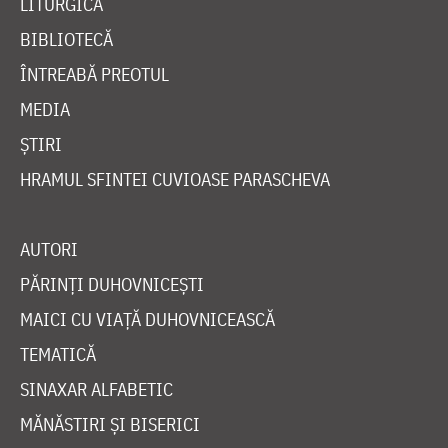
LITURGICĂ
BIBLIOTECĂ
ÎNTREABĂ PREOTUL
MEDIA
ȘTIRI
HRAMUL SFINTEI CUVIOASE PARASCHEVA
AUTORI
PĂRINȚI DUHOVNICEȘTI
MAICI CU VIAȚĂ DUHOVNICEASCĂ
TEMATICĂ
SINAXAR ALFABETIC
MĂNĂSTIRI ȘI BISERICI