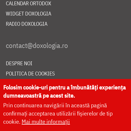
CALENDAR ORTODOX
WIDGET DOXOLOGIA
RADIO DOXOLOGIA
DESPRE NOI
POLITICA DE COOKIES
DONEAZĂ ONLINE PENTRU CATEDRALA NAȚIONALĂ
Folosim cookie-uri pentru a îmbunătăți experiența
dumneavoastră pe acest site.
Prin continuarea navigării în această pagină
LIVE
confirmați acceptarea utilizării fișierelor de tip
cookie.
Mai multe informații