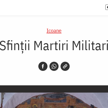
Icoane
Sfinții Martiri Militar