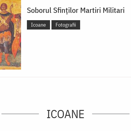
Soborul Sfinților Martiri Militari
Icoane
Fotografii
ICOANE