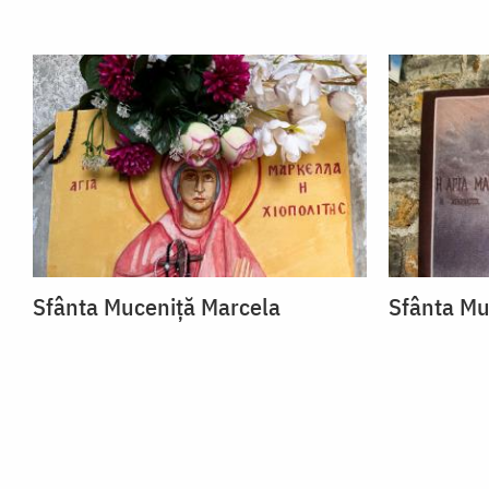
Sfânta Muceniță Marcela
Sfânta Mu