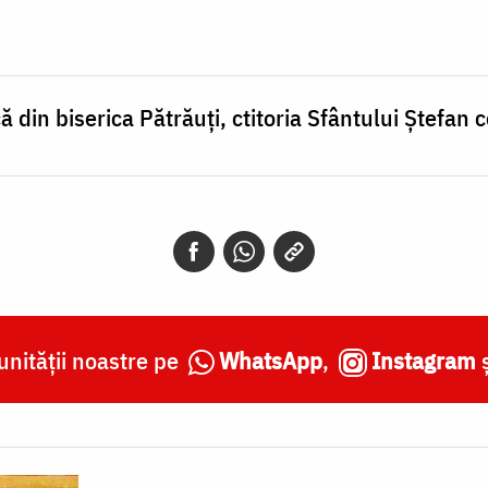
scă din biserica Pătrăuți, ctitoria Sfântului Ștefan 
nității noastre pe
WhatsApp
,
Instagram