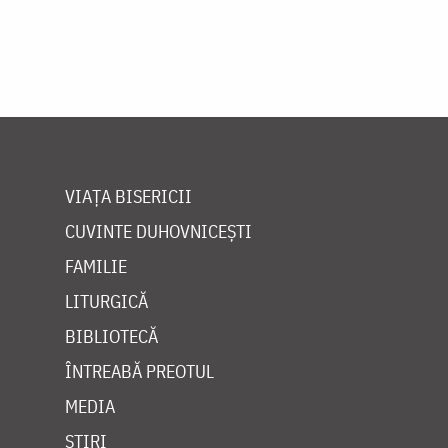
VIAȚA BISERICII
CUVINTE DUHOVNICEȘTI
FAMILIE
LITURGICĂ
BIBLIOTECĂ
ÎNTREABĂ PREOTUL
MEDIA
ȘTIRI