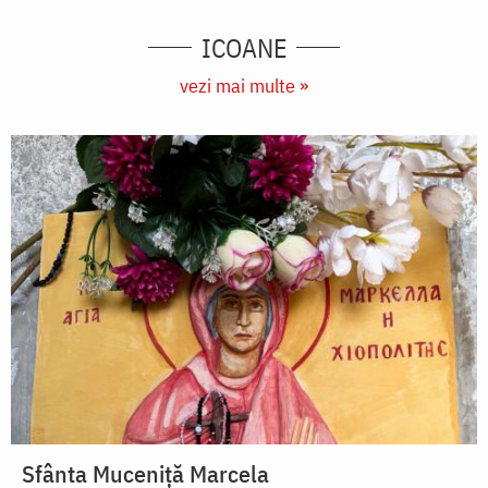
ICOANE
vezi mai multe »
Sfânta Muceniță Marcela