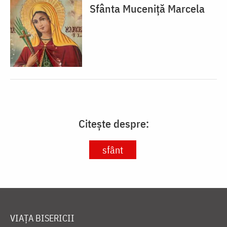
Sfânta Muceniță Marcela
Citește despre:
sfânt
VIAȚA BISERICII