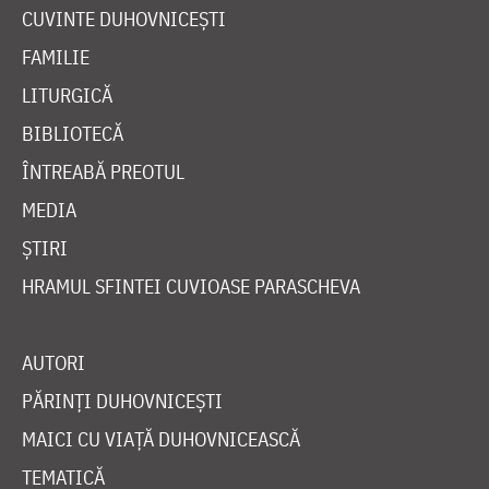
CUVINTE DUHOVNICEȘTI
FAMILIE
LITURGICĂ
BIBLIOTECĂ
ÎNTREABĂ PREOTUL
MEDIA
ȘTIRI
HRAMUL SFINTEI CUVIOASE PARASCHEVA
AUTORI
PĂRINȚI DUHOVNICEȘTI
MAICI CU VIAȚĂ DUHOVNICEASCĂ
TEMATICĂ