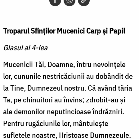
Troparul Sfinţilor Mucenici Carp şi Papil
Glasul al 4-lea
Mucenicii Tăi, Doamne, întru nevoinţele
lor, cununile nestricăciunii au dobândit de
la Tine, Dumnezeul nostru. Că având tăria
Ta, pe chinuitori au învins; zdrobit-au şi
ale demonilor neputincioase îndrăzniri.
Pentru rugăciunile lor, mântuieşte
sufletele noastre, Hristoase Dumnezeule.