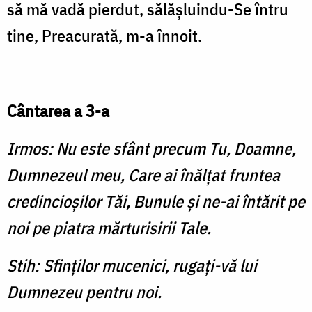
să mă vadă pierdut, sălăşluindu-Se întru
tine, Preacurată, m-a înnoit.
Cântarea a 3-a
Irmos: Nu este sfânt precum Tu, Doamne,
Dumnezeul meu, Care ai înălţat fruntea
credincioşilor Tăi, Bunule şi ne-ai întărit pe
noi pe piatra mărturisirii Tale.
Stih: Sfinţilor mucenici, rugaţi-vă lui
Dumnezeu pentru noi.