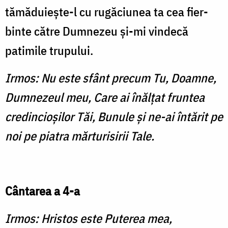
tămăduieşte-l cu rugăciunea ta cea fier­
binte către Dumnezeu şi-mi vindecă
patimile trupului.
Irmos: Nu este sfânt precum Tu, Doamne,
Dumnezeul meu, Care ai înălţat fruntea
credincioşilor Tăi, Bunule şi ne-ai întărit pe
noi pe piatra mărturisirii Tale.
Cântarea a 4-a
Irmos: Hristos este Puterea mea,