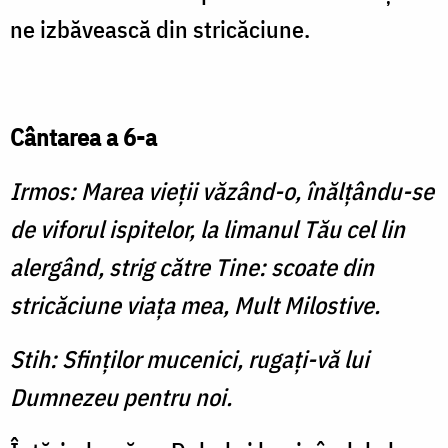
ne izbăvească din stricăciune.
Cântarea a 6-a
Irmos: Marea vieţii văzând-o, înălţându-se
de viforul ispitelor, la limanul Tău cel lin
alergând, strig către Tine: scoate din
stricăciune viaţa mea, Mult Milostive.
Stih: Sfinţilor mucenici, rugaţi-vă lui
Dumnezeu pentru noi.