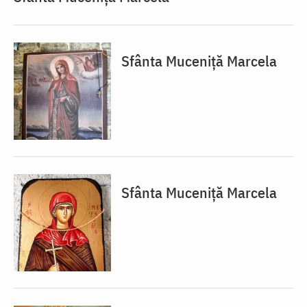
Sfânta Muceniță Marcela
Sfânta Muceniță Marcela