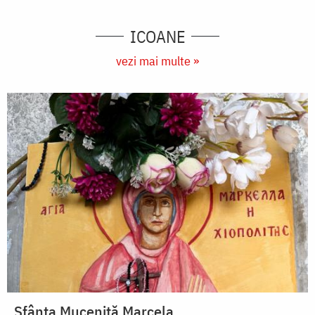
ICOANE
vezi mai multe »
Sfânta Muceniță Marcela