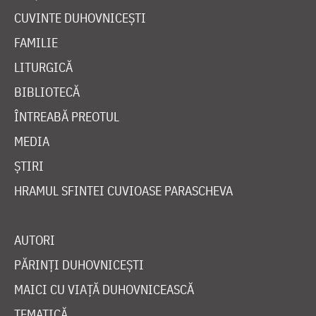
CUVINTE DUHOVNICEȘTI
FAMILIE
LITURGICĂ
BIBLIOTECĂ
ÎNTREABĂ PREOTUL
MEDIA
ȘTIRI
HRAMUL SFINTEI CUVIOASE PARASCHEVA
AUTORI
PĂRINȚI DUHOVNICEȘTI
MAICI CU VIAȚĂ DUHOVNICEASCĂ
TEMATICĂ