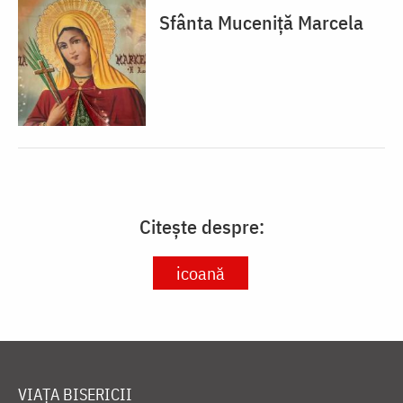
Sfânta Muceniță Marcela
Citește despre:
icoană
VIAȚA BISERICII