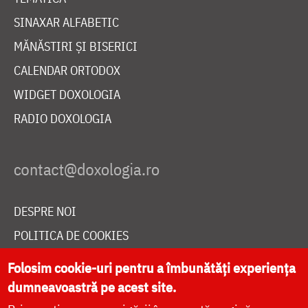
SINAXAR ALFABETIC
MĂNĂSTIRI ȘI BISERICI
CALENDAR ORTODOX
WIDGET DOXOLOGIA
RADIO DOXOLOGIA
DESPRE NOI
POLITICA DE COOKIES
DONEAZĂ ONLINE PENTRU CATEDRALA NAȚIONALĂ
Folosim cookie-uri pentru a îmbunătăți experiența
dumneavoastră pe acest site.