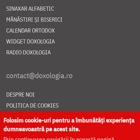
SINAXAR ALFABETIC
MĂNĂSTIRI ȘI BISERICI
CALENDAR ORTODOX
WIDGET DOXOLOGIA
RADIO DOXOLOGIA
DESPRE NOI
POLITICA DE COOKIES
DONEAZĂ ONLINE PENTRU CATEDRALA NAȚIONALĂ
Folosim cookie-uri pentru a îmbunătăți experiența
dumneavoastră pe acest site.
Prin continuarea navigării în această pagină