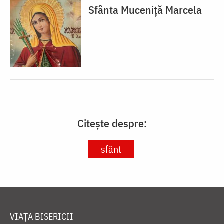
Sfânta Muceniță Marcela
Citește despre:
sfânt
VIAȚA BISERICII