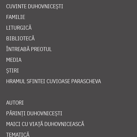
CUVINTE DUHOVNICEȘTI
FAMILIE
LITURGICĂ
BIBLIOTECĂ
ÎNTREABĂ PREOTUL
MEDIA
ȘTIRI
HRAMUL SFINTEI CUVIOASE PARASCHEVA
AUTORI
PĂRINȚI DUHOVNICEȘTI
MAICI CU VIAȚĂ DUHOVNICEASCĂ
TEMATICĂ