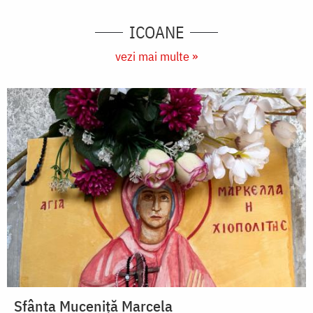
ICOANE
vezi mai multe »
Sfânta Muceniță Marcela