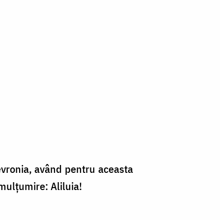
Fevronia, având pentru aceasta
ulţumire: Aliluia!