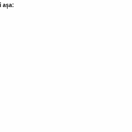
i aşa: