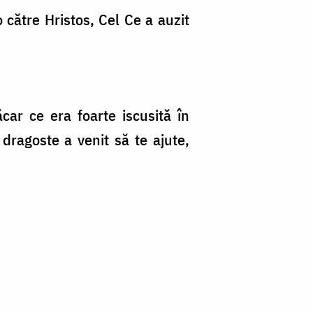
 către Hristos, Cel Ce a auzit
car ce era foarte iscusită în
 dragoste a venit să te ajute,