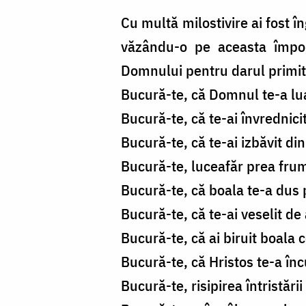
Cu multă milostivire ai fost în
văzându-o pe aceasta împodo
Domnului pentru darul primit,
Bucură-te, că Domnul te-a lua
Bucură-te, că te-ai învrednic
Bucură-te, că te-ai izbăvit din 
Bucură-te, luceafăr prea frum
Bucură-te, că boala te-a dus 
Bucură-te, că te-ai veselit de 
Bucură-te, că ai biruit boala 
Bucură-te, că Hristos te-a în
Bucură-te, risipirea întristării