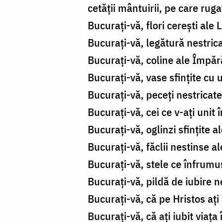
cetăţii mântuirii, pe care rug
Bucuraţi-vă, flori cereşti ale 
Bucuraţi-vă, legătură nestricat
Bucuraţi-vă, coline ale Împără
Bucuraţi-vă, vase sfinţite cu 
Bucuraţi-vă, peceţi nestricate 
Bucuraţi-vă, cei ce v-aţi unit
Bucuraţi-vă, oglinzi sfinţite a
Bucuraţi-vă, făclii nestinse al
Bucuraţi-vă, stele ce înfrumus
Bucuraţi-vă, pildă de iubire n
Bucuraţi-vă, că pe Hristos aţi
Bucuraţi-vă, că aţi iubit viaţ