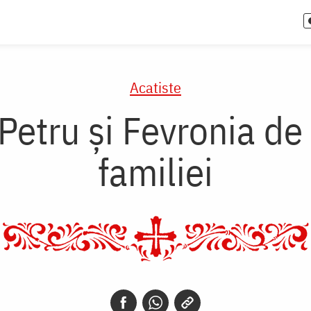
Acatiste
r Petru și Fevronia de
familiei