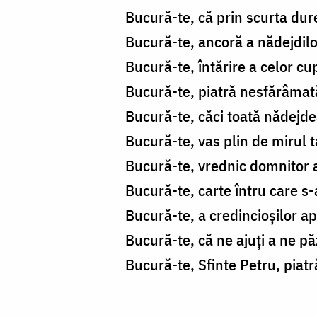
Bucură-te, că prin scurta dur
Bucură-te, ancoră a nădejdil
Bucură-te, întărire a celor cu
Bucură-te, piatră nesfărâmată
Bucură-te, căci toată nădejde
Bucură-te, vas plin de mirul ta
Bucură-te, vrednic domnitor 
Bucură-te, carte întru care s
Bucură-te, a credincioşilor ap
Bucură-te, că ne ajuţi a ne păz
Bucură-te, Sfinte Petru, piatră 