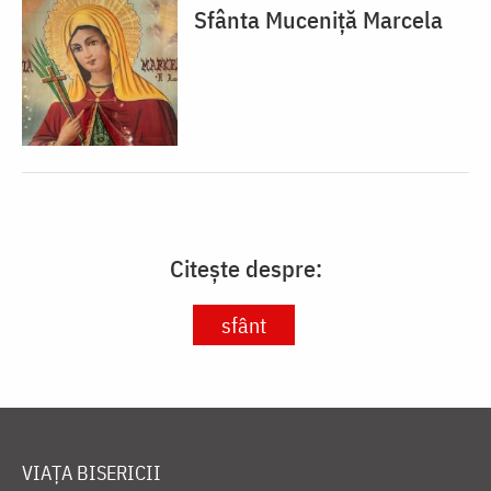
Sfânta Muceniță Marcela
Citește despre:
sfânt
VIAȚA BISERICII