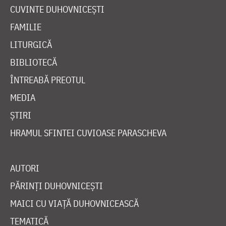
CUVINTE DUHOVNICEȘTI
FAMILIE
LITURGICĂ
BIBLIOTECĂ
ÎNTREABĂ PREOTUL
MEDIA
ȘTIRI
HRAMUL SFINTEI CUVIOASE PARASCHEVA
AUTORI
PĂRINȚI DUHOVNICEȘTI
MAICI CU VIAȚĂ DUHOVNICEASCĂ
TEMATICĂ