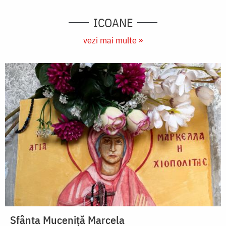
ICOANE
vezi mai multe »
Sfânta Muceniță Marcela