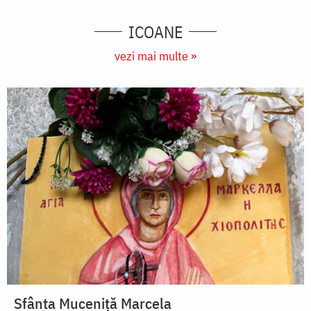
ICOANE
vezi mai multe »
Sfânta Muceniță Marcela