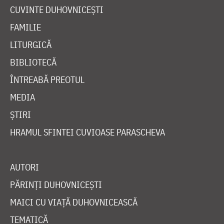
CUVINTE DUHOVNICEȘTI
FAMILIE
LITURGICĂ
BIBLIOTECĂ
ÎNTREABĂ PREOTUL
MEDIA
ȘTIRI
HRAMUL SFINTEI CUVIOASE PARASCHEVA
AUTORI
PĂRINȚI DUHOVNICEȘTI
MAICI CU VIAȚĂ DUHOVNICEASCĂ
TEMATICĂ