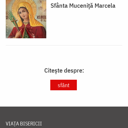
Sfânta Muceniță Marcela
Citește despre:
sfânt
VIAȚA BISERICII