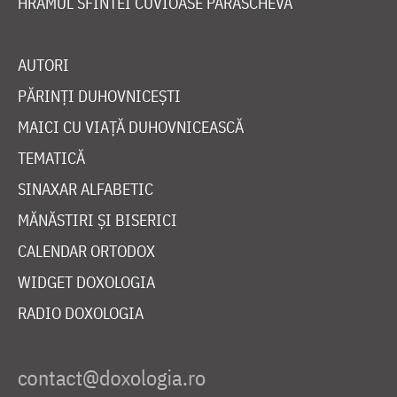
HRAMUL SFINTEI CUVIOASE PARASCHEVA
AUTORI
PĂRINȚI DUHOVNICEȘTI
MAICI CU VIAȚĂ DUHOVNICEASCĂ
TEMATICĂ
SINAXAR ALFABETIC
MĂNĂSTIRI ȘI BISERICI
CALENDAR ORTODOX
WIDGET DOXOLOGIA
RADIO DOXOLOGIA