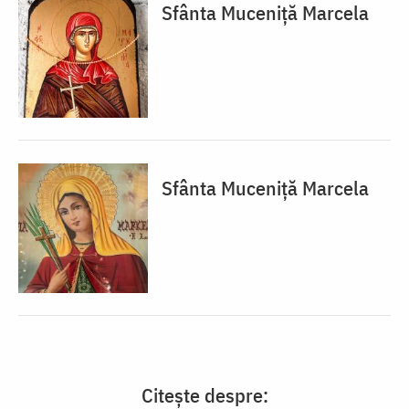
Sfânta Muceniță Marcela
Sfânta Muceniță Marcela
Citește despre: