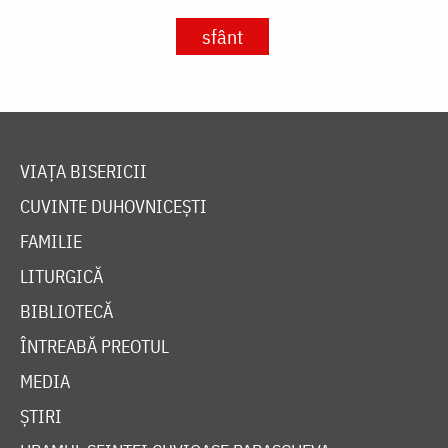
sfânt
VIAȚA BISERICII
CUVINTE DUHOVNICEȘTI
FAMILIE
LITURGICĂ
BIBLIOTECĂ
ÎNTREABĂ PREOTUL
MEDIA
ȘTIRI