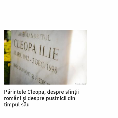
Părintele Cleopa, despre sfinții
români și despre pustnicii din
timpul său