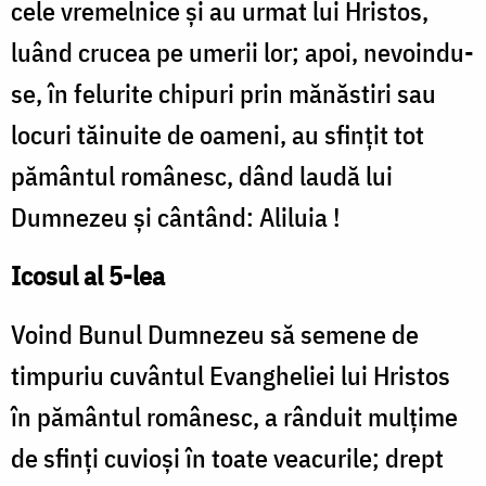
cele vremelnice şi au urmat lui Hristos,
luând crucea pe umerii lor; apoi, nevoindu-
se, în felurite chipuri prin mănăstiri sau
locuri tăinuite de oameni, au sfinţit tot
pământul românesc, dând laudă lui
Dumnezeu şi cântând: Aliluia !
Icosul al 5-lea
Voind Bunul Dumnezeu să semene de
timpuriu cuvântul Evangheliei lui Hristos
în pământul românesc, a rânduit mulţime
de sfinţi cuvioşi în toate veacurile; drept