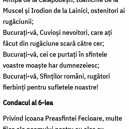
Muscel şi Irodion de la Lainici, ostenitori ai
rugăciunii;
Bucuraţi-vă, Cuvioşi nevoitori, care aţi
făcut din rugăciune scară către cer;
Bucuraţi-vă, cei ce purtaţi în sfintele
voastre moaşte har dumnezeiesc;
Bucuraţi-vă, Sfinţilor români, rugători
fierbinţi pentru sufletele noastre!
Condacul al 6-lea
Privind icoana Preasfintei Fecioare, multe