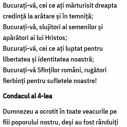
Bucuraţi-vă, cei ce aţi mărturisit dreapta
credinţă la arătare şi în temniţă;
Bucuraţi-vă, slujitori ai semenilor şi
apărători ai lui Hristos;
Bucuraţi-vă, cei ce aţi luptat pentru
libertatea şi identitatea noastră;
Bucuraţi-vă Sfinţilor români, rugători
fierbinţi pentru sufletele noastre!
Condacul al 4-lea
Dumnezeu a ocrotit în toate veacurile pe
fiii poporului nostru, deşi au fost rânduiţi