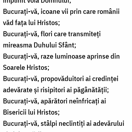
împlinit voia Domnului;
Bucuraţi-vă, icoane vii prin care românii
văd faţa lui Hristos;
Bucuraţi-vă, flori care transmiteţi
mireasma Duhului Sfânt;
Bucuraţi-vă, raze luminoase aprinse din
Soarele Hristos;
Bucuraţi-vă, propovăduitori ai credinţei
adevărate şi risipitori ai păgânătăţii;
Bucuraţi-vă, apărători neînfricaţi ai
Bisericii lui Hristos;
Bucuraţi-vă, stâlpi neclintiţi ai adevărului