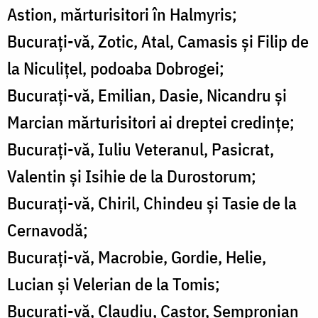
Astion, mărturisitori în Halmyris;
Bucuraţi-vă, Zotic, Atal, Camasis şi Filip de
la Niculiţel, podoaba Dobrogei;
Bucuraţi-vă, Emilian, Dasie, Nicandru şi
Marcian mărturisitori ai dreptei credinţe;
Bucuraţi-vă, Iuliu Veteranul, Pasicrat,
Valentin şi Isihie de la Durostorum;
Bucuraţi-vă, Chiril, Chindeu şi Tasie de la
Cernavodă;
Bucuraţi-vă, Macrobie, Gordie, Helie,
Lucian şi Velerian de la Tomis;
Bucuraţi-vă, Claudiu, Castor, Sempronian