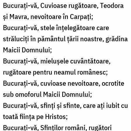
Bucuraţi-vă, Cuvioase rugătoare, Teodora
şi Mavra, nevoitoare în Carpaţi;
Bucuraţi-vă, stele înţelegătoare care
străluciţi în pământul ţării noastre, grădina
Maicii Domnului;
Bucuraţi-vă, mieluşele cuvântătoare,
rugătoare pentru neamul românesc;
Bucuraţi-vă, cuvioase nevoitoare, ocrotite
sub omoforul Maicii Domnului;
Bucuraţi-vă, sfinţi şi sfinte, care aţi iubit cu
toată fiinţa pe Hristos;
Bucuraţi-vă, Sfinţilor români, rugători