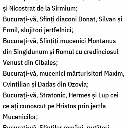
şi Nicostrat de la Sirmium;
Bucuraţi-vă, Sfinţi diaconi Donat, Silvan şi
Ermil, slujitori jertfelnici;
Bucuraţi-vă, Sfinţiţi mucenici Montanus
din Singidunum şi Romul cu credinciosul
Venust din Cibales;
Bucuraţi-vă, mucenici mărturisitori Maxim,
Cvintilian şi Dadas din Ozovia;
Bucuraţi-vă, Stratonic, Hermes şi Lup cei
ce aţi cunoscut pe Hristos prin jertfa
Mucenicilor;
Bucuraţi-vă, Sfinţilor români, rugători