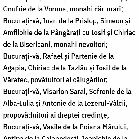
Onufrie de la Vorona, monahi cărturari;
Bucuraţi-vă, Ioan de la Prislop, Simeon şi
Amfilohie de la Pângăraţi cu Iosif şi Chiriac
de la Bisericani, monahi nevoitori;
Bucuraţi-vă, Rafael şi Partenie de la
Agapia, Chiriac de la Tazlău şi Iosif de la
Văratec, povăţuitori ai călugărilor;
Bucuraţi-vă, Visarion Sarai, Sofronie de la
Alba-Iulia şi Antonie de la Iezerul-Vâlcii,
propovăduitori ai dreptei credinţe;
Bucuraţi-vă, Vasile de la Poiana Mărului,
Antipa de la Calapodeşti, Ioanichie de la