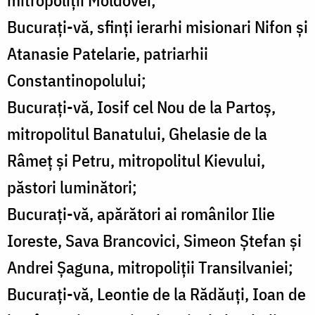
mitropoliţii Moldovei;
Bucuraţi-vă, sfinţi ierarhi misionari Nifon şi
Atanasie Patelarie, patriarhii
Constantinopolului;
Bucuraţi-vă, Iosif cel Nou de la Partoş,
mitropolitul Banatului, Ghelasie de la
Râmeţ şi Petru, mitropolitul Kievului,
păstori luminători;
Bucuraţi-vă, apărători ai românilor Ilie
Ioreste, Sava Brancovici, Simeon Ştefan şi
Andrei Şaguna, mitropoliţii Transilvaniei;
Bucuraţi-vă, Leontie de la Rădăuţi, Ioan de