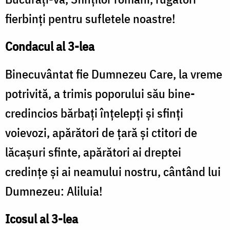
fierbinţi pentru sufletele noastre!
Condacul al 3-lea
Binecuvântat fie Dumnezeu Care, la vreme
potrivită, a trimis poporului său bine-
credincios bărbaţi înţelepţi şi sfinţi
voievozi, apărători de ţară şi ctitori de
lăcaşuri sfinte, apărători ai dreptei
credinţe şi ai neamului nostru, cântând lui
Dumnezeu: Aliluia!
Icosul al 3-lea