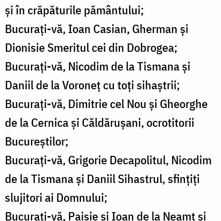
şi în crăpăturile pământului;
Bucuraţi-vă, Ioan Casian, Gherman şi
Dionisie Smeritul cei din Dobrogea;
Bucuraţi-vă, Nicodim de la Tismana şi
Daniil de la Voroneţ cu toţi sihaştrii;
Bucuraţi-vă, Dimitrie cel Nou şi Gheorghe
de la Cernica şi Căldăruşani, ocrotitorii
Bucureştilor;
Bucuraţi-vă, Grigorie Decapolitul, Nicodim
de la Tismana şi Daniil Sihastrul, sfinţiţi
slujitori ai Domnului;
Bucuraţi-vă, Paisie şi Ioan de la Neamţ şi