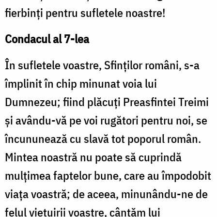
fierbinţi pentru sufletele noastre!
Condacul al 7-lea
În sufletele voastre, Sfinţilor români, s-a
împlinit în chip minunat voia lui
Dumnezeu; fiind plăcuţi Preasfintei Treimi
şi avându-vă pe voi rugători pentru noi, se
încununează cu slavă tot poporul român.
Mintea noastră nu poate să cuprindă
mulţimea faptelor bune, care au împodobit
viaţa voastră; de aceea, minunându-ne de
felul vieţuirii voastre, cântăm lui