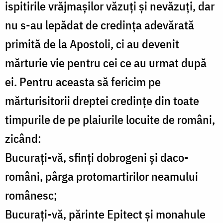
ispitirile vrăjmaşilor văzuţi şi nevăzuţi, dar
nu s-au lepădat de credinţa adevărată
primită de la Apostoli, ci au devenit
mărturie vie pentru cei ce au urmat după
ei. Pentru aceasta să fericim pe
mărturisitorii dreptei credinţe din toate
timpurile de pe plaiurile locuite de români,
zicând:
Bucuraţi-vă, sfinţi dobrogeni şi daco-
români, pârga protomartirilor neamului
românesc;
Bucuraţi-vă, părinte Epitect şi monahule