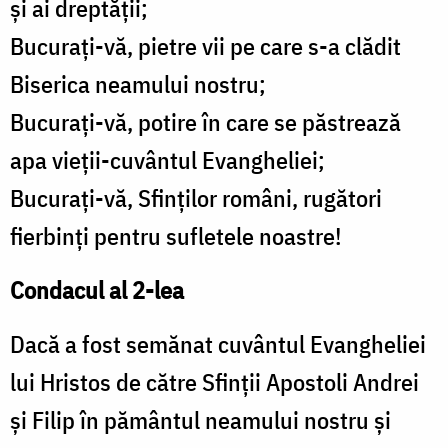
şi ai dreptăţii;
Bucuraţi-vă, pietre vii pe care s-a clădit
Biserica neamului nostru;
Bucuraţi-vă, potire în care se păstrează
apa vieţii-cuvântul Evangheliei;
Bucuraţi-vă, Sfinţilor români, rugători
fierbinţi pentru sufletele noastre!
Condacul al 2-lea
Dacă a fost semănat cuvântul Evangheliei
lui Hristos de către Sfinţii Apostoli Andrei
şi Filip în pământul neamului nostru şi