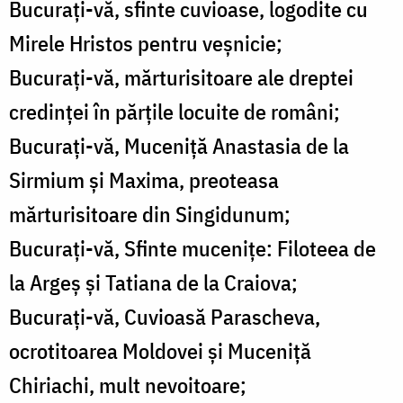
Bucuraţi-vă, sfinte cuvioase, logodite cu
Mirele Hristos pentru veşnicie;
Bucuraţi-vă, mărturisitoare ale dreptei
credinţei în părţile locuite de români;
Bucuraţi-vă, Muceniţă Anastasia de la
Sirmium şi Maxima, preoteasa
mărturisitoare din Singidunum;
Bucuraţi-vă, Sfinte muceniţe: Filoteea de
la Argeş şi Tatiana de la Craiova;
Bucuraţi-vă, Cuvioasă Parascheva,
ocrotitoarea Moldovei şi Muceniţă
Chiriachi, mult nevoitoare;