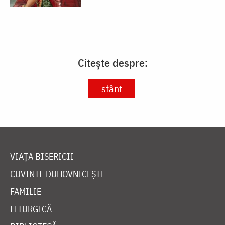
Citește despre:
sfânt
VIAȚA BISERICII
CUVINTE DUHOVNICEȘTI
FAMILIE
LITURGICĂ