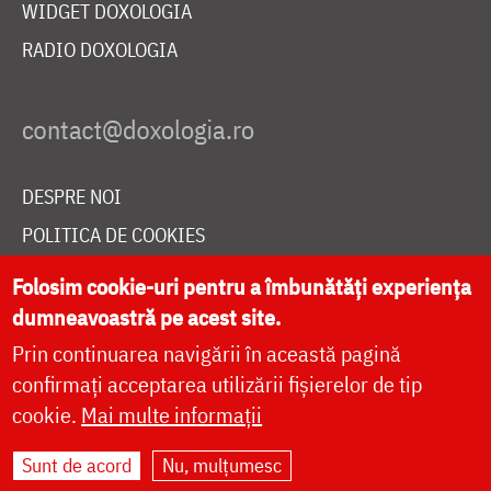
WIDGET DOXOLOGIA
RADIO DOXOLOGIA
DESPRE NOI
POLITICA DE COOKIES
DONEAZĂ ONLINE PENTRU CATEDRALA NAȚIONALĂ
Folosim cookie-uri pentru a îmbunătăți experiența
dumneavoastră pe acest site.
Prin continuarea navigării în această pagină
LIVE
confirmați acceptarea utilizării fișierelor de tip
cookie.
Mai multe informații
Site dezvoltat de
DOXOLOGIA MEDIA
,
Sunt de acord
Nu, mulțumesc