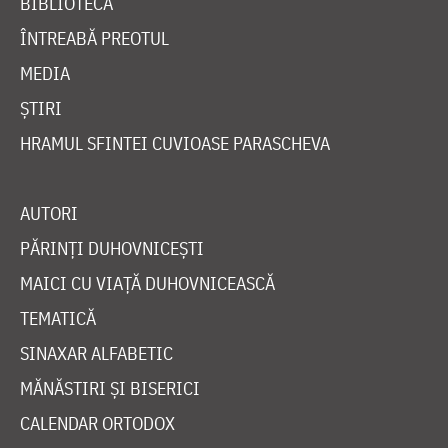
BIBLIOTECĂ
ÎNTREABĂ PREOTUL
MEDIA
ȘTIRI
HRAMUL SFINTEI CUVIOASE PARASCHEVA
AUTORI
PĂRINȚI DUHOVNICEȘTI
MAICI CU VIAȚĂ DUHOVNICEASCĂ
TEMATICĂ
SINAXAR ALFABETIC
MĂNĂSTIRI ȘI BISERICI
CALENDAR ORTODOX