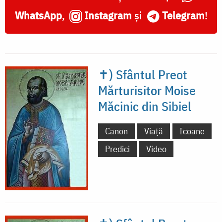
Moise
WhatsApp
,
Instagram
și
Telegram
!
Măcinic
din
Sibiel
✝) Sfântul Preot
Mărturisitor Moise
Măcinic din Sibiel
Canon
Viață
Icoane
Predici
Video