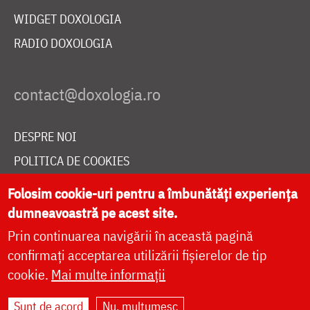
WIDGET DOXOLOGIA
RADIO DOXOLOGIA
DESPRE NOI
POLITICA DE COOKIES
DONEAZĂ ONLINE PENTRU CATEDRALA NAȚIONALĂ
Folosim cookie-uri pentru a îmbunătăți experiența
dumneavoastră pe acest site.
Prin continuarea navigării în această pagină
LIVE
confirmați acceptarea utilizării fișierelor de tip
cookie.
Mai multe informații
Site dezvoltat de
DOXOLOGIA MEDIA
,
Sunt de acord
Nu, mulțumesc