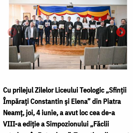
Cu prilejul Zilelor Liceului Teologic „Sfinții
Împărați Constantin și Elena” din Piatra
Neamț, joi, 4 iunie, a avut loc cea de-a
VIII-a ediție a Simpozionului „Făclii