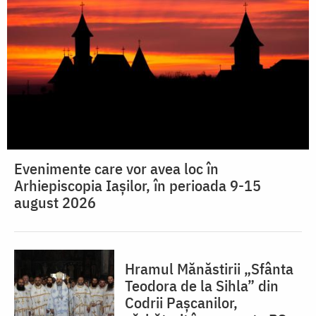
Evenimente care vor avea loc în
Arhiepiscopia Iaşilor, în perioada 9-15
august 2026
Hramul Mănăstirii „Sfânta
Teodora de la Sihla” din
Codrii Pașcanilor,