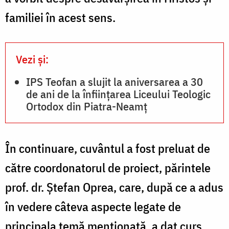
familiei în acest sens.
Vezi și:
IPS Teofan a slujit la aniversarea a 30
de ani de la înființarea Liceului Teologic
Ortodox din Piatra-Neamț
În continuare, cuvântul a fost preluat de
către coordonatorul de proiect, părintele
prof. dr. Ștefan Oprea, care, după ce a adus
în vedere câteva aspecte legate de
principala temă menționată, a dat curs