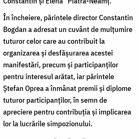
Constantin și Elena” Piatra-Neamț.
În încheiere, părintele director Constantin
Bogdan a adresat un cuvânt de mulțumire
tuturor celor care au contribuit la
organizarea și desfășurarea acestei
manifestări, precum și participanților
pentru interesul arătat, iar părintele
Ștefan Oprea a înmânat premii și diplome
tuturor participanților, în semn de
apreciere pentru contribuția și implicarea
lor la lucrările simpozionului.