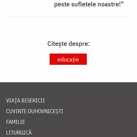
peste sufletele noastre!”
Citește despre:
educație
VIAȚA BISERICII
CUVINTE DUHOVNICEȘTI
FAMILIE
LITURGICĂ