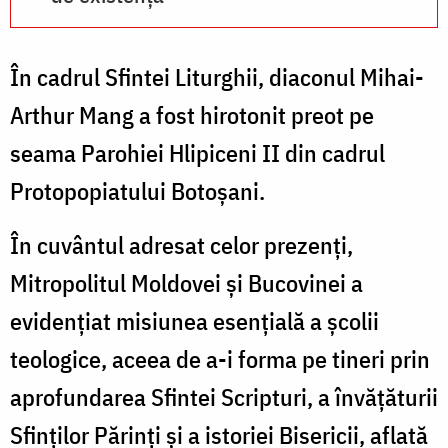
În cadrul Sfintei Liturghii, diaconul Mihai-
Arthur Mang a fost hirotonit preot pe
seama Parohiei Hlipiceni II din cadrul
Protopopiatului Botoșani.
În cuvântul adresat celor prezenți,
Mitropolitul Moldovei și Bucovinei a
evidențiat misiunea esențială a școlii
teologice, aceea de a-i forma pe tineri prin
aprofundarea Sfintei Scripturi, a învățăturii
Sfinților Părinți și a istoriei Bisericii, aflată