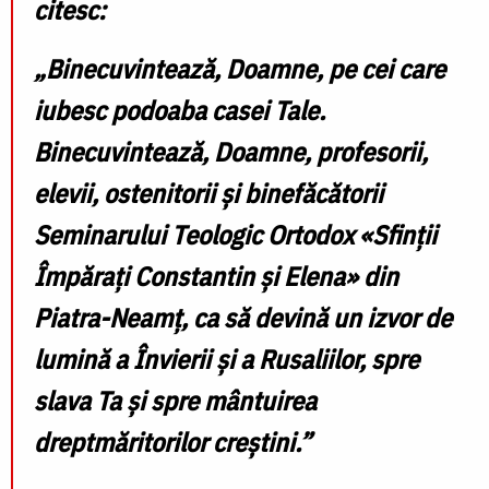
citesc:
„Binecuvintează, Doamne, pe cei care
iubesc podoaba casei Tale.
Binecuvintează, Doamne, profesorii,
elevii, ostenitorii și binefăcătorii
Seminarului Teologic Ortodox «Sfinții
Împărați Constantin și Elena» din
Piatra-Neamț, ca să devină un izvor de
lumină a Învierii și a Rusaliilor, spre
slava Ta și spre mântuirea
dreptmăritorilor creștini.”