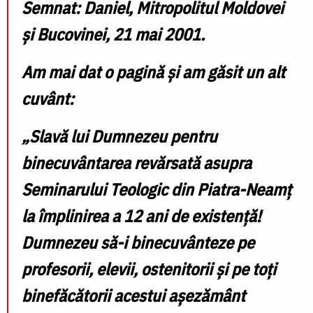
Semnat: Daniel, Mitropolitul Moldovei
și Bucovinei, 21 mai 2001.
Am mai dat o pagină și am găsit un alt
cuvânt:
„Slavă lui Dumnezeu pentru
binecuvântarea revărsată asupra
Seminarului Teologic din Piatra-Neamț
la împlinirea a 12 ani de existență!
Dumnezeu să-i binecuvânteze pe
profesorii, elevii, ostenitorii și pe toți
binefăcătorii acestui așezământ