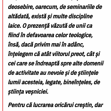
deosebire, oarecum, de seminariile de
altădată, există și multe discipline
laice. O prezență văzută de unii ca
fiind în defavoarea celor teologice,
însă, dacă privim mai în adânc,
înțelegem că atât viitorul preot, cât și
cei care se îndreaptă spre alte domenii
de activitate au nevoie și de științele
lumii acesteia, legate, bineînțeles, de
știința veșniciei.
Pentru că lucrarea oricărui creștin, dar