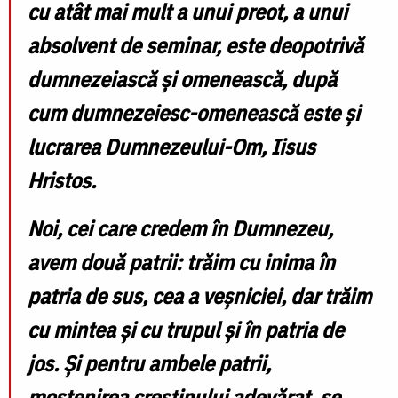
cu atât mai mult a unui preot, a unui
absolvent de seminar, este deopotrivă
dumnezeiască și omenească, după
cum dumnezeiesc-omenească este și
lucrarea Dumnezeului-Om, Iisus
Hristos.
Noi, cei care credem în Dumnezeu,
avem două patrii: trăim cu inima în
patria de sus, cea a veșniciei, dar trăim
cu mintea și cu trupul și în patria de
jos. Și pentru ambele patrii,
moștenirea creștinului adevărat, se