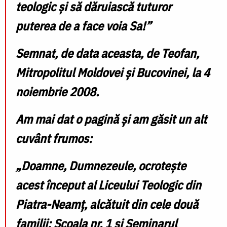
teologic și să dăruiască tuturor
puterea de a face voia Sa!”
Semnat, de data aceasta, de Teofan,
Mitropolitul Moldovei și Bucovinei, la 4
noiembrie 2008.
Am mai dat o pagină și am găsit un alt
cuvânt frumos:
„Doamne, Dumnezeule, ocrotește
acest început al Liceului Teologic din
Piatra-Neamț, alcătuit din cele două
familii: Școala nr. 1 și Seminarul