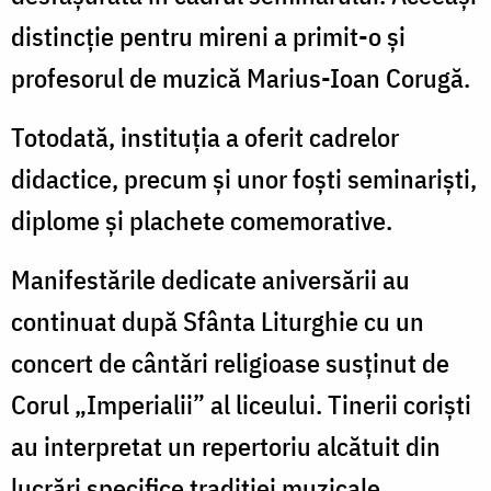
distincție pentru mireni a primit-o și
profesorul de muzică Marius-Ioan Corugă.
Totodată, instituția a oferit cadrelor
didactice, precum și unor foști seminariști,
diplome și plachete comemorative.
Manifestările dedicate aniversării au
continuat după Sfânta Liturghie cu un
concert de cântări religioase susținut de
Corul „Imperialii” al liceului. Tinerii coriști
au interpretat un repertoriu alcătuit din
lucrări specifice tradiției muzicale