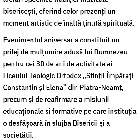
bisericești, oferind celor prezenți un
moment artistic de înaltă ținută spirituală.
Evenimentul aniversar a constituit un
prilej de mulțumire adusă lui Dumnezeu
pentru cei 30 de ani de activitate ai
Liceului Teologic Ortodox „Sfinții Împărați
Constantin și Elena” din Piatra-Neamț,
precum și de reafirmare a misiunii
educaționale și formative pe care instituția
o desfășoară în slujba Bisericii și a
societății.