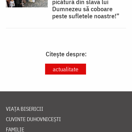
picătură din slava lui
Dumnezeu să coboare
peste sufletele noastre!”
Citește despre:
actualitate
VIAȚA BISERICII
CUVINTE DUHOVNICEȘTI
FAMILIE