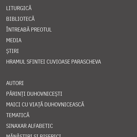
LITURGICĂ
BIBLIOTECĂ
ÎNTREABĂ PREOTUL
MEDIA
ȘTIRI
HRAMUL SFINTEI CUVIOASE PARASCHEVA
AUTORI
PĂRINȚI DUHOVNICEȘTI
MAICI CU VIAȚĂ DUHOVNICEASCĂ
TEMATICĂ
SINAXAR ALFABETIC
MĂNĂSTIRI ȘI BISERICI