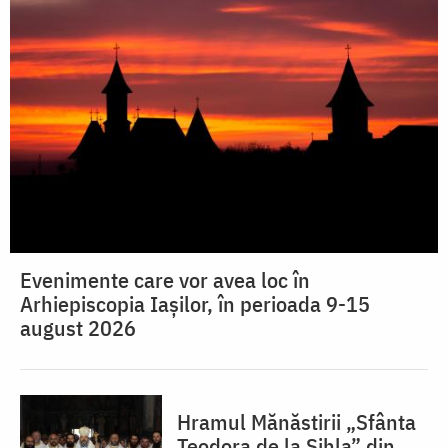
Evenimente care vor avea loc în
Arhiepiscopia Iaşilor, în perioada 9-15
august 2026
Hramul Mănăstirii „Sfânta
Teodora de la Sihla” din