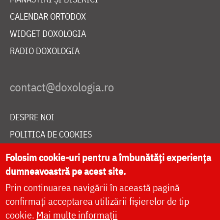
CALENDAR ORTODOX
WIDGET DOXOLOGIA
RADIO DOXOLOGIA
DESPRE NOI
POLITICA DE COOKIES
DONEAZĂ ONLINE PENTRU CATEDRALA NAȚIONALĂ
Folosim cookie-uri pentru a îmbunătăți experiența
dumneavoastră pe acest site.
Prin continuarea navigării în această pagină
LIVE
confirmați acceptarea utilizării fișierelor de tip
cookie.
Mai multe informații