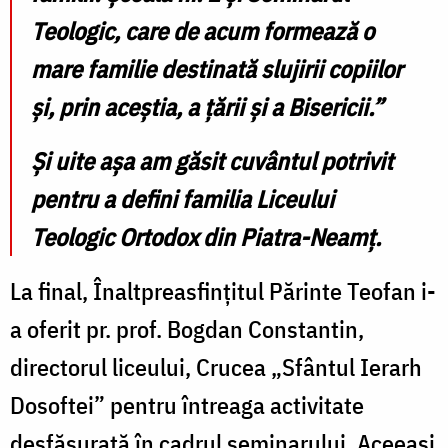
Teologic, care de acum formează o
mare familie destinată slujirii copiilor
și, prin aceștia, a țării și a Bisericii.”
Și uite așa am găsit cuvântul potrivit
pentru a defini familia Liceului
Teologic Ortodox din Piatra-Neamț.
La final, Înaltpreasfințitul Părinte Teofan i-
a oferit pr. prof. Bogdan Constantin,
directorul liceului, Crucea „Sfântul Ierarh
Dosoftei” pentru întreaga activitate
desfășurată în cadrul seminarului. Aceeași