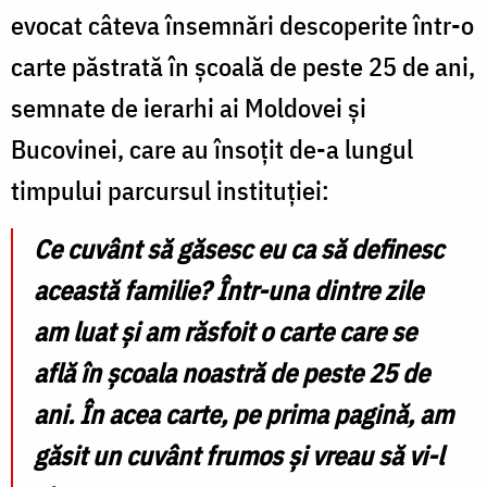
evocat câteva însemnări descoperite într-o
carte păstrată în școală de peste 25 de ani,
semnate de ierarhi ai Moldovei și
Bucovinei, care au însoțit de-a lungul
timpului parcursul instituției:
Ce cuvânt să găsesc eu ca să definesc
această familie? Într-una dintre zile
am luat și am răsfoit o carte care se
află în școala noastră de peste 25 de
ani. În acea carte, pe prima pagină, am
găsit un cuvânt frumos și vreau să vi-l