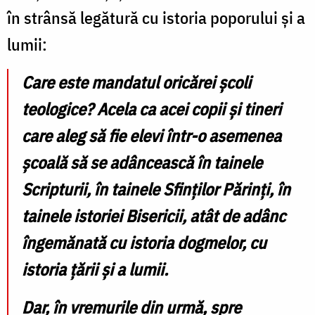
în strânsă legătură cu istoria poporului și a
lumii:
Care este mandatul oricărei școli
teologice? Acela ca acei copii și tineri
care aleg să fie elevi într-o asemenea
școală să se adâncească în tainele
Scripturii, în tainele Sfinților Părinți, în
tainele istoriei Bisericii, atât de adânc
îngemănată cu istoria dogmelor, cu
istoria țării și a lumii.
Dar, în vremurile din urmă, spre