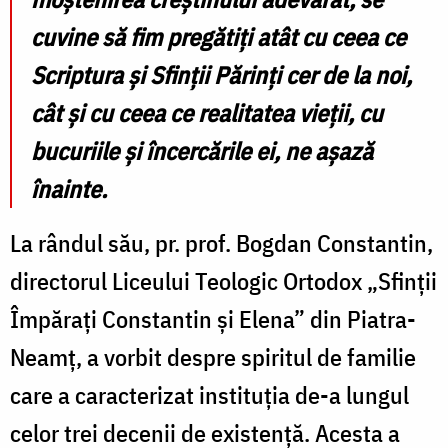
cuvine să fim pregătiți atât cu ceea ce
Scriptura și Sfinții Părinți cer de la noi,
cât și cu ceea ce realitatea vieții, cu
bucuriile și încercările ei, ne așază
înainte.
La rândul său, pr. prof. Bogdan Constantin,
directorul Liceului Teologic Ortodox „Sfinții
Împărați Constantin și Elena” din Piatra-
Neamț, a vorbit despre spiritul de familie
care a caracterizat instituția de-a lungul
celor trei decenii de existență. Acesta a