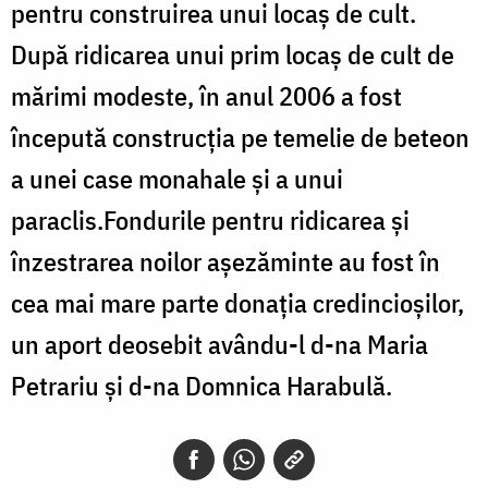
pentru construirea unui locaș de cult.
După ridicarea unui prim locaș de cult de
mărimi modeste, în anul 2006 a fost
începută construcția pe temelie de beteon
a unei case monahale și a unui
paraclis.Fondurile pentru ridicarea și
înzestrarea noilor așezăminte au fost în
cea mai mare parte donația credincioșilor,
un aport deosebit avându-l d-na Maria
Petrariu și d-na Domnica Harabulă.