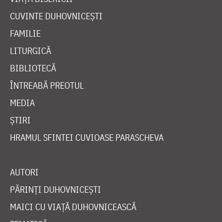
CUVINTE DUHOVNICEȘTI
FAMILIE
LITURGICĂ
BIBLIOTECĂ
ÎNTREABĂ PREOTUL
MEDIA
ȘTIRI
HRAMUL SFINTEI CUVIOASE PARASCHEVA
AUTORI
PĂRINȚI DUHOVNICEȘTI
MAICI CU VIAȚĂ DUHOVNICEASCĂ