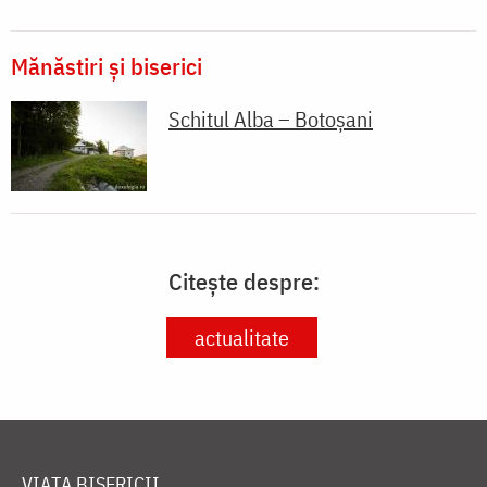
Mănăstiri și biserici
Schitul Alba – Botoșani
Citește despre:
actualitate
VIAȚA BISERICII