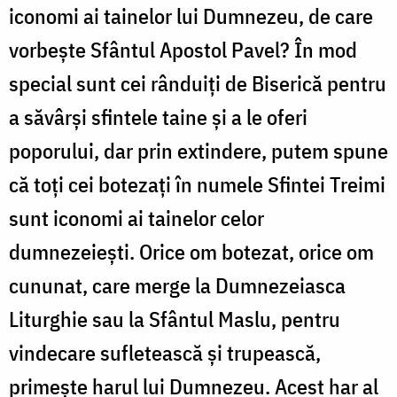
iconomi ai tainelor lui Dumnezeu, de care
vorbește Sfântul Apostol Pavel? În mod
special sunt cei rânduiți de Biserică pentru
a săvârși sfintele taine și a le oferi
poporului, dar prin extindere, putem spune
că toți cei botezați în numele Sfintei Treimi
sunt iconomi ai tainelor celor
dumnezeiești. Orice om botezat, orice om
cununat, care merge la Dumnezeiasca
Liturghie sau la Sfântul Maslu, pentru
vindecare sufletească și trupească,
primește harul lui Dumnezeu. Acest har al