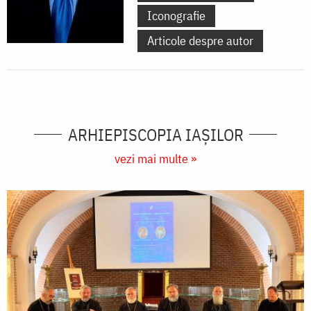
Iconografie
Articole despre autor
ARHIEPISCOPIA IAŞILOR
vezi mai multe »