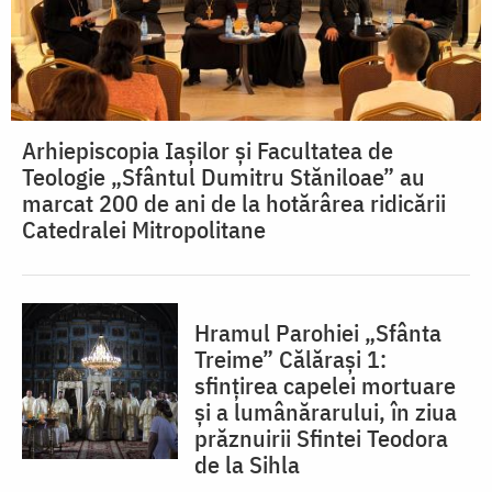
Arhiepiscopia Iașilor și Facultatea de
Teologie „Sfântul Dumitru Stăniloae” au
marcat 200 de ani de la hotărârea ridicării
Catedralei Mitropolitane
Hramul Parohiei „Sfânta
Treime” Călărași 1:
sfințirea capelei mortuare
și a lumânărarului, în ziua
prăznuirii Sfintei Teodora
de la Sihla