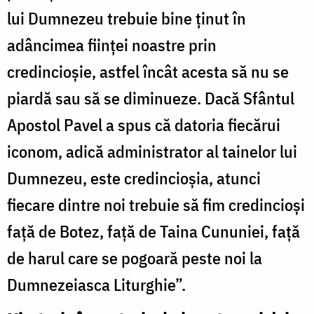
lui Dumnezeu trebuie bine ținut în
adâncimea ființei noastre prin
credincioșie, astfel încât acesta să nu se
piardă sau să se diminueze. Dacă Sfântul
Apostol Pavel a spus că datoria fiecărui
iconom, adică administrator al tainelor lui
Dumnezeu, este credincioșia, atunci
fiecare dintre noi trebuie să fim credincioși
față de Botez, față de Taina Cununiei, față
de harul care se pogoară peste noi la
Dumnezeiasca Liturghie”.