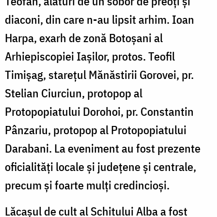
Teofan, alături de un sobor de preoți și
diaconi, din care n-au lipsit arhim. Ioan
Harpa, exarh de zonă Botoşani al
Arhiepiscopiei Iaşilor, protos. Teofil
Timișag, starețul Mănăstirii Gorovei, pr.
Stelian Ciurciun, protopop al
Protopopiatului Dorohoi, pr. Constantin
Pânzariu, protopop al Protopopiatului
Darabani. La eveniment au fost prezente
oficialități locale și județene și centrale,
precum și foarte mulți credincioși.
Lăcaşul de cult al Schitului Alba a fost