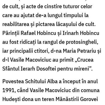
de cult, și acte de cinstire tuturor celor
care au ajutat de-a lungul timpului la
reabilitarea și pictarea lăcaşului de cult.
Părinții Rafael Hobincu și Irinarh Hobincu
au fost ridicați la rangul de protosingheli,
iar principalii ctitori, d-na Maria Petrariu și
d-l Vasile Macoviciuc au primit „Crucea
Sfântul Ierarh Dosoftei pentru mireni”.
Povestea Schitului Alba a început în anul
1991, când Vasile Macoviciuc din comuna
Hudești dona un teren Mănăstirii Gorovei