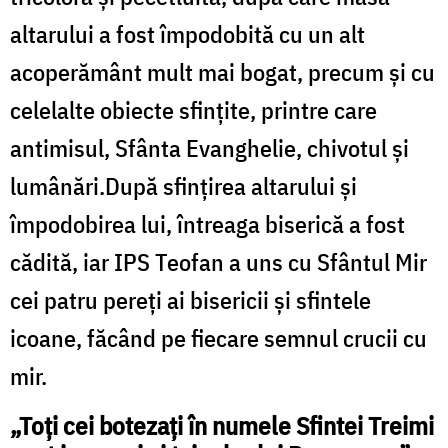
altarului a fost împodobită cu un alt
acoperământ mult mai bogat, precum și cu
celelalte obiecte sfinţite, printre care
antimisul, Sfânta Evanghelie, chivotul şi
lumânări.După sfinţirea altarului şi
împodobirea lui, întreaga biserică a fost
cădită, iar IPS Teofan a uns cu Sfântul Mir
cei patru pereţi ai bisericii şi sfintele
icoane, făcând pe fiecare semnul crucii cu
mir.
„Toți cei botezați în numele Sfintei Treimi