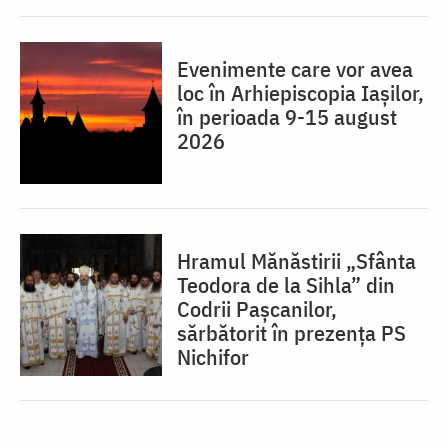
Evenimente care vor avea
loc în Arhiepiscopia Iaşilor,
în perioada 9-15 august
2026
Hramul Mănăstirii „Sfânta
Teodora de la Sihla” din
Codrii Pașcanilor,
sărbătorit în prezența PS
Nichifor