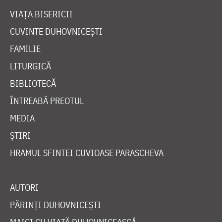
VIAȚA BISERICII
CUVINTE DUHOVNICEȘTI
FAMILIE
LITURGICĂ
BIBLIOTECĂ
ÎNTREABĂ PREOTUL
MEDIA
ȘTIRI
HRAMUL SFINTEI CUVIOASE PARASCHEVA
AUTORI
PĂRINȚI DUHOVNICEȘTI