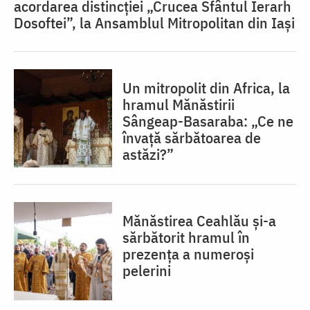
acordarea distincției „Crucea Sfântul Ierarh
Dosoftei”, la Ansamblul Mitropolitan din Iași
Un mitropolit din Africa, la
hramul Mănăstirii
Sângeap-Basaraba: „Ce ne
învață sărbătoarea de
astăzi?”
Mănăstirea Ceahlău și-a
sărbătorit hramul în
prezența a numeroși
pelerini