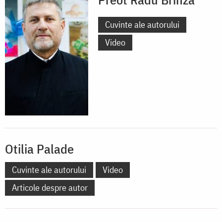
Cuvinte ale autorului
Video
Otilia Palade
Cuvinte ale autorului
Video
Articole despre autor