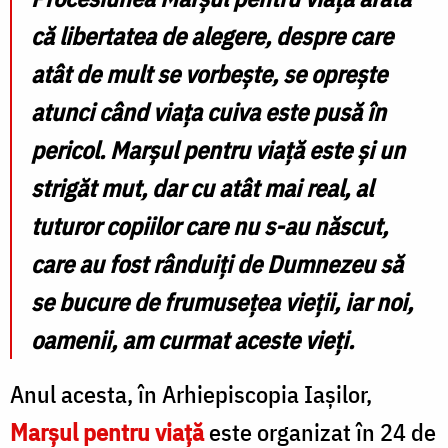
că libertatea de alegere, despre care
atât de mult se vorbește, se oprește
atunci când viața cuiva este pusă în
pericol. Marșul pentru viață este și un
strigăt mut, dar cu atât mai real, al
tuturor copiilor care nu s-au născut,
care au fost rânduiți de Dumnezeu să
se bucure de frumusețea vieții, iar noi,
oamenii, am curmat aceste vieți.
Anul acesta, în Arhiepiscopia Iașilor,
Marșul pentru viață
este organizat în 24 de