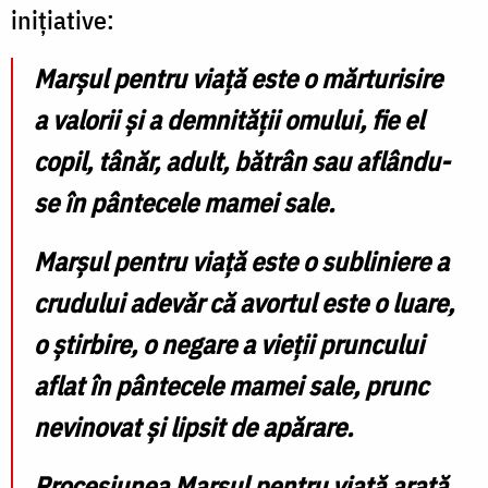
inițiative:
Marșul pentru viață este o mărturisire
a valorii și a demnității omului, fie el
copil, tânăr, adult, bătrân sau aflându-
se în pântecele mamei sale.
Marșul pentru viață este o subliniere a
crudului adevăr că avortul este o luare,
o știrbire, o negare a vieții pruncului
aflat în pântecele mamei sale, prunc
nevinovat și lipsit de apărare.
Procesiunea Marșul pentru viață arată