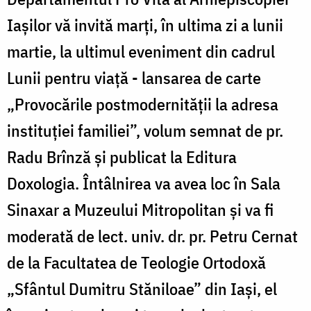
Iașilor vă invită marți, în ultima zi a lunii
martie, la ultimul eveniment din cadrul
Lunii pentru viață - lansarea de carte
„Provocările postmodernității la adresa
instituției familiei”, volum semnat de pr.
Radu Brînză și publicat la Editura
Doxologia. Întâlnirea va avea loc în Sala
Sinaxar a Muzeului Mitropolitan și va fi
moderată de lect. univ. dr. pr. Petru Cernat
de la Facultatea de Teologie Ortodoxă
„Sfântul Dumitru Stăniloae” din Iași, el