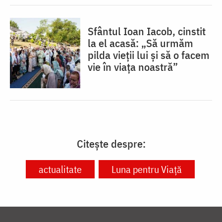
Sfântul Ioan Iacob, cinstit
la el acasă: „Să urmăm
pilda vieții lui și să o facem
vie în viața noastră”
Citește despre:
actualitate
Luna pentru Viață