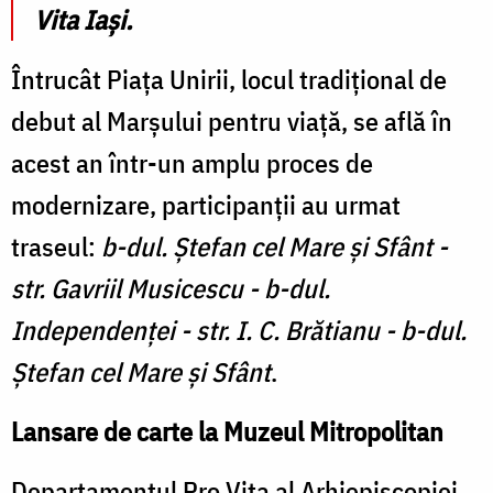
Vita Iași.
Întrucât Piața Unirii, locul tradițional de
debut al Marșului pentru viață, se află în
acest an într-un amplu proces de
modernizare, participanții au urmat
traseul:
b-dul. Ștefan cel Mare și Sfânt -
str. Gavriil Musicescu - b-dul.
Independenței - str. I. C. Brătianu - b-dul.
Ștefan cel Mare și Sfânt
.
Lansare de carte la Muzeul Mitropolitan
Departamentul Pro Vita al Arhiepiscopiei