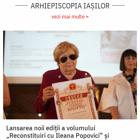
ARHIEPISCOPIA IAŞILOR
vezi mai multe »
Lansarea noii ediții a volumului
„Reconstituiri cu Ileana Popovici” și