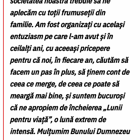
societatea noastră trebuie să ne
aplecăm cu toții frumuseții din
familie.
Am fost organizați cu același
entuziasm pe care l-am avut și în
ceilalți ani, cu aceeași pricepere
pentru că noi, în fiecare an, căutăm să
facem un pas în plus, să ținem cont de
ceea ce merge, de ceea ce poate să
meargă mai bine, și suntem bucuroși
că ne apropiem de încheierea „Lunii
pentru viață”, o lună extrem de
intensă. Mulțumim Bunului Dumnezeu