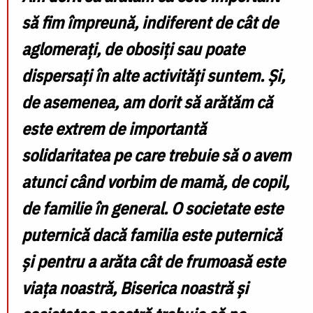
să fim împreună, indiferent de cât de
aglomerați, de obosiți sau poate
dispersați în alte activități suntem. Și,
de asemenea, am dorit să arătăm că
este extrem de importantă
solidaritatea pe care trebuie să o avem
atunci când vorbim de mamă, de copil,
de familie în general. O societate este
puternică dacă familia este puternică
și pentru a arăta cât de frumoasă este
viața noastră, Biserica noastră și