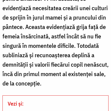
evidențiază necesitatea creării unei culturi
de sprijin în jurul mamei și a pruncului din
pântece. Aceasta evidențiază grija față de
femeia însărcinată, astfel încât să nu fie
singură în momentele dificile. Totodată
subliniază și recunoașterea deplină a
demnității și valorii fiecărui copil nenăscut,
încă din primul moment al existenței sale,
de la concepție.
Vezi și: