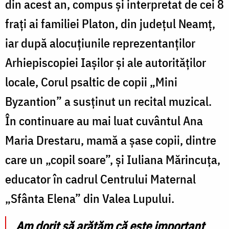
din acest an, compus și interpretat de cei 8
frați ai familiei Platon, din județul Neamț,
iar după alocuțiunile reprezentanților
Arhiepiscopiei Iașilor și ale autorităților
locale, Corul psaltic de copii „Mini
Byzantion” a susținut un recital muzical.
În continuare au mai luat cuvântul Ana
Maria Drestaru, mamă a șase copii, dintre
care un „copil soare”, și Iuliana Mărincuța,
educator în cadrul Centrului Maternal
„Sfânta Elena” din Valea Lupului.
Am dorit să arătăm că este important