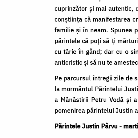
cuprinzător și mai autentic, 
conștiința că manifestarea cre
familie și în neam. Spunea p
părintele că poți să-ți mărtu
cu tărie în gând; dar cu o si
anticristic și să nu te amestec
Pe parcursul întregii zile de
la mormântul Părintelui Justin
a Mănăstirii Petru Vodă și a 
pomenirea părintelui Justin a
Părintele Justin Pârvu - marti