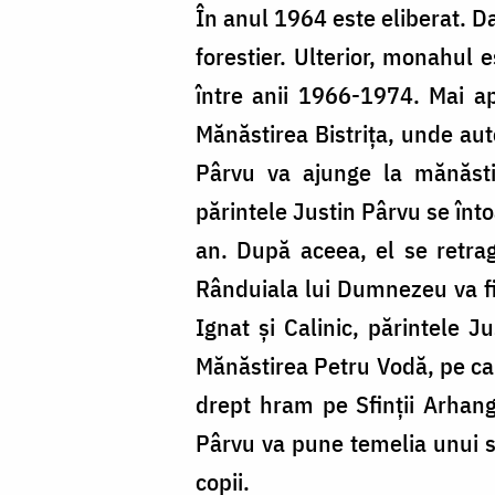
În anul 1964 este eliberat. D
forestier. Ulterior, monahul 
între anii 1966-1974. Mai ap
Mănăstirea Bistriţa, unde auto
Pârvu va ajunge la mănăsti
părintele Justin Pârvu se înt
an. După aceea, el se retrage
Rânduiala lui Dumnezeu va fi 
Ignat şi Calinic, părintele J
Mănăstirea Petru Vodă, pe car
drept hram pe Sfinţii Arhangh
Pârvu va pune temelia unui sc
copii.