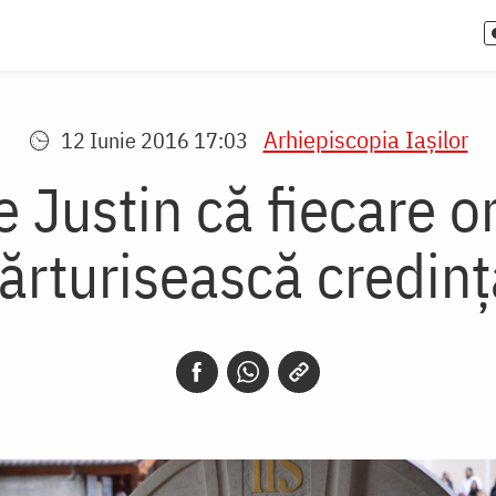
Arhiepiscopia Iaşilor
12 Iunie 2016 17:03
 Justin că fiecare o
ărturisească credinț