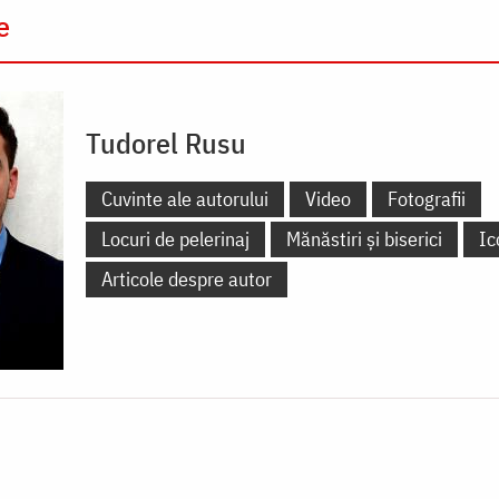
e
Tudorel Rusu
Cuvinte ale autorului
Video
Fotografii
Locuri de pelerinaj
Mănăstiri și biserici
Ic
Articole despre autor