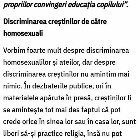
propriilor convingeri educaţia copilului”.
Discriminarea creştinilor de către
homosexuali
Vorbim foarte mult despre discriminarea
homosexualilor şi ateilor, dar despre
discriminarea creştinilor nu amintim mai
nimic. În dezbaterile publice, ori în
materialele apărute în presă, creştinilor li
se aminteşte tot mai des faptul că pot
crede orice în sinea lor sau în casa lor, sunt
liberi să-şi practice religia, însă nu pot