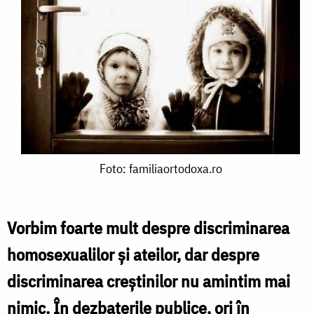
Foto:
Foto: familiaortodoxa.ro
familiaortodoxa.ro
Vorbim foarte mult despre discriminarea
homosexualilor şi ateilor, dar despre
discriminarea creştinilor nu amintim mai
nimic. În dezbaterile publice, ori în