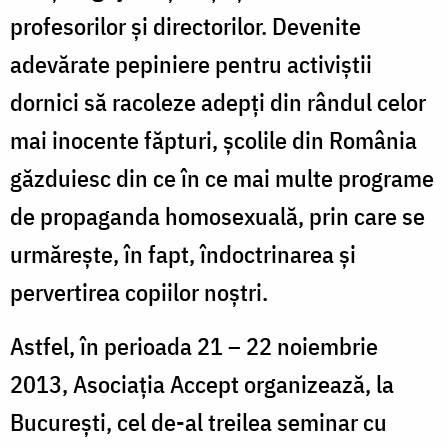
profesorilor şi directorilor. Devenite
adevărate pepiniere pentru activiştii
dornici să racoleze adepţi din rândul celor
mai inocente făpturi, şcolile din România
găzduiesc din ce în ce mai multe programe
de propaganda homosexuală, prin care se
urmăreşte, în fapt, îndoctrinarea şi
pervertirea copiilor noştri.
Astfel, în perioada 21 – 22 noiembrie
2013, Asociaţia Accept organizează, la
Bucureşti, cel de-al treilea seminar cu