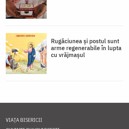
Rugăciunea și postul sunt
arme regenerabile în lupta
cu vrăjmașul
VIAȚA BISERICII