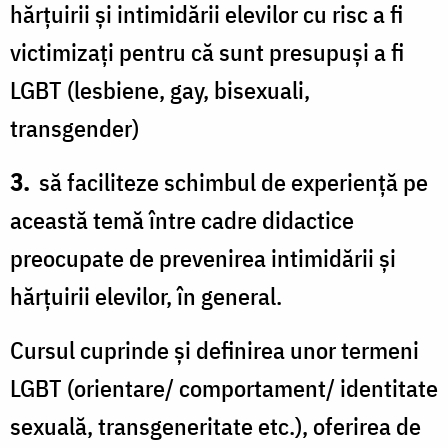
hărţuirii şi intimidării elevilor cu risc a fi
victimizaţi pentru că sunt presupuşi a fi
LGBT (lesbiene, gay, bisexuali,
transgender)
3.
să faciliteze schimbul de experienţă pe
această temă între cadre didactice
preocupate de prevenirea intimidării şi
hărţuirii elevilor, în general.
Cursul cuprinde şi definirea unor termeni
LGBT (orientare/ comportament/ identitate
sexuală, transgeneritate etc.), oferirea de