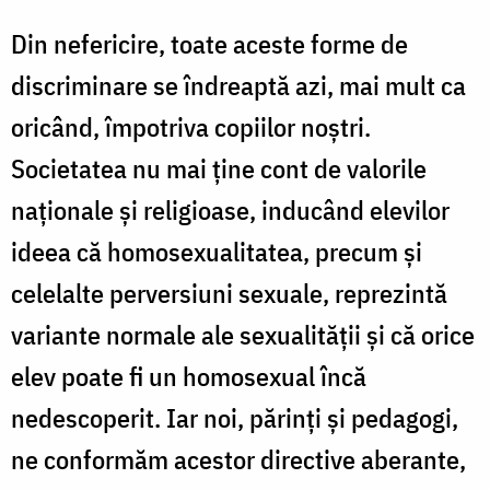
Din nefericire, toate aceste forme de
discriminare se îndreaptă azi, mai mult ca
oricând, împotriva copiilor noştri.
Societatea nu mai ţine cont de valorile
naţionale şi religioase, inducând elevilor
ideea că homosexualitatea, precum şi
celelalte perversiuni sexuale, reprezintă
variante normale ale sexualităţii şi că orice
elev poate fi un homosexual încă
nedescoperit. Iar noi, părinţi şi pedagogi,
ne conformăm acestor directive aberante,