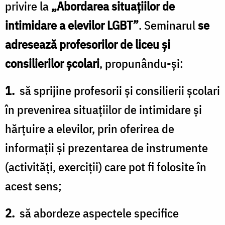
privire la
„Abordarea situaţiilor de
intimidare a elevilor LGBT”
. Seminarul
se
adresează profesorilor de liceu şi
consilierilor şcolari
, propunându-şi:
1.
să sprijine profesorii şi consilierii şcolari
în prevenirea situaţiilor de intimidare şi
hărţuire a elevilor, prin oferirea de
informaţii şi prezentarea de instrumente
(activităţi, exerciţii) care pot fi folosite în
acest sens;
2.
să abordeze aspectele specifice