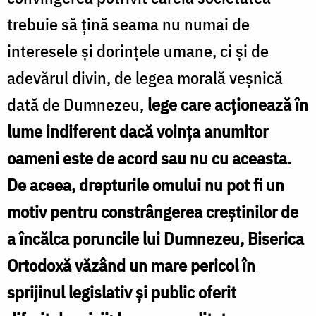
trebuie să ţină seama nu numai de
interesele şi dorinţele umane, ci şi de
adevărul divin, de legea morală veşnică
dată de Dumnezeu,
lege care acţionează în
lume indiferent dacă voinţa anumitor
oameni este de acord sau nu cu aceasta.
De aceea, drepturile omului nu pot fi un
motiv pentru constrângerea creştinilor de
a încălca poruncile lui Dumnezeu, Biserica
Ortodoxă văzând un mare pericol în
sprijinul legislativ şi public oferit