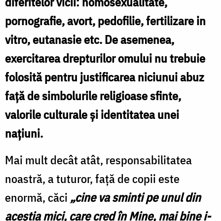
diferitelor vicii: homosexualitate,
pornografie, avort, pedofilie, fertilizare in
vitro, eutanasie etc. De asemenea,
exercitarea drepturilor omului nu trebuie
folosită pentru justificarea niciunui abuz
faţă de simbolurile religioase sfinte,
valorile culturale şi identitatea unei
naţiuni.
Mai mult decât atât, responsabilitatea
noastră, a tuturor, faţă de copii este
enormă, căci
„cine va sminti pe unul din
aceştia mici, care cred în Mine, mai bine i-