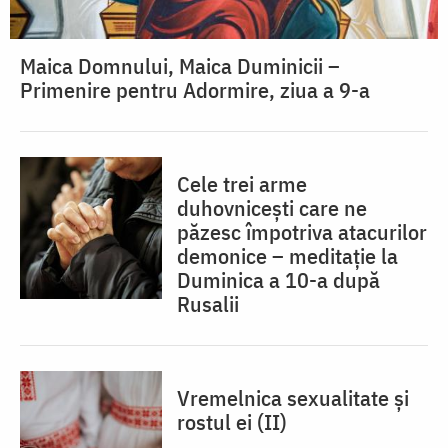
Maica Domnului, Maica Duminicii –
Primenire pentru Adormire, ziua a 9-a
Cele trei arme
duhovnicești care ne
păzesc împotriva atacurilor
demonice – meditație la
Duminica a 10-a după
Rusalii
Vremelnica sexualitate și
rostul ei (II)