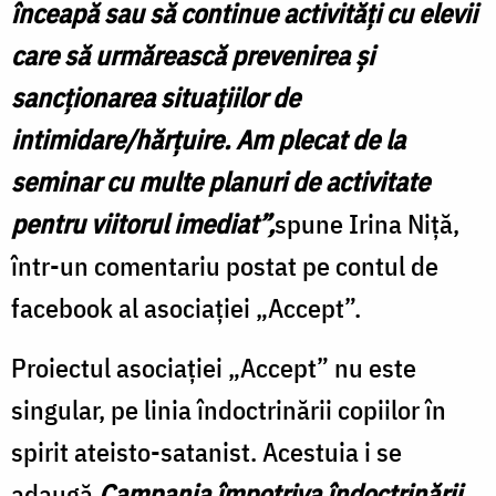
înceapă sau să continue activităţi cu elevii
care să urmărească prevenirea şi
sancţionarea situaţiilor de
intimidare/hărţuire. Am plecat de la
seminar cu multe planuri de activitate
pentru viitorul imediat”,
spune Irina Niţă,
într-un comentariu postat pe contul de
facebook al asociaţiei „Accept”.
Proiectul asociaţiei „Accept” nu este
singular, pe linia îndoctrinării copiilor în
spirit ateisto-satanist. Acestuia i se
adaugă
Campania împotriva îndoctrinării