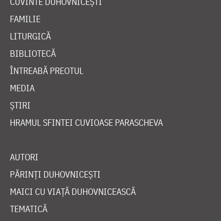
CUVINTE DUHOVNICEȘTI
FAMILIE
LITURGICĂ
BIBLIOTECĂ
ÎNTREABĂ PREOTUL
MEDIA
ȘTIRI
HRAMUL SFINTEI CUVIOASE PARASCHEVA
AUTORI
PĂRINȚI DUHOVNICEȘTI
MAICI CU VIAȚĂ DUHOVNICEASCĂ
TEMATICĂ