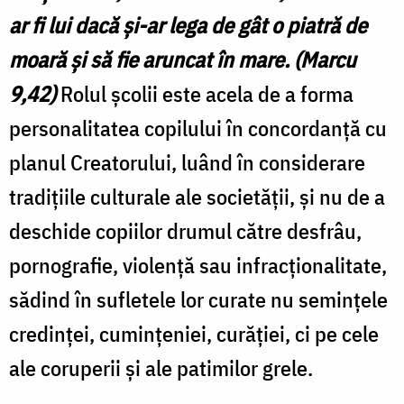
ar fi lui dacă şi-ar lega de gât o piatră de
moară şi să fie aruncat în mare. (Marcu
9,42)
Rolul şcolii este acela de a forma
personalitatea copilului în concordanţă cu
planul Creatorului, luând în considerare
tradiţiile culturale ale societăţii, şi nu de a
deschide copiilor drumul către desfrâu,
pornografie, violenţă sau infracţionalitate,
sădind în sufletele lor curate nu seminţele
credinţei, cuminţeniei, curăţiei, ci pe cele
ale coruperii şi ale patimilor grele.