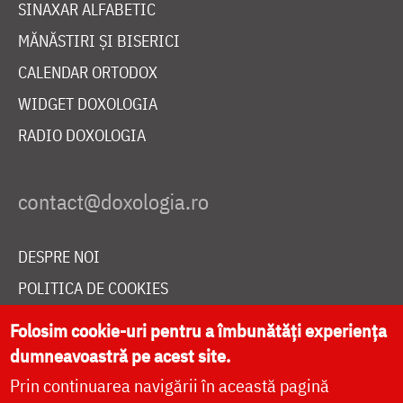
SINAXAR ALFABETIC
MĂNĂSTIRI ȘI BISERICI
CALENDAR ORTODOX
WIDGET DOXOLOGIA
RADIO DOXOLOGIA
DESPRE NOI
POLITICA DE COOKIES
DONEAZĂ ONLINE PENTRU CATEDRALA NAȚIONALĂ
Folosim cookie-uri pentru a îmbunătăți experiența
dumneavoastră pe acest site.
Prin continuarea navigării în această pagină
LIVE