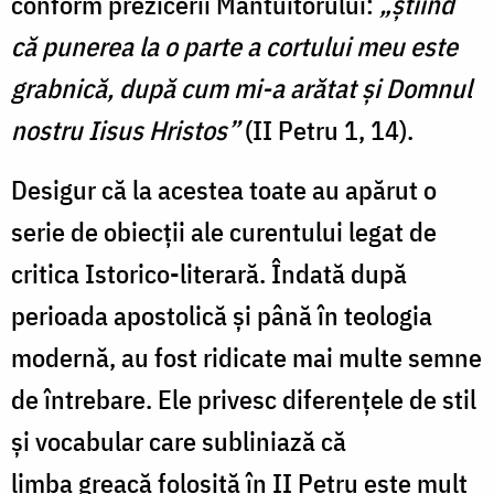
conform prezicerii Mântuitorului:
„știind
că punerea la o parte a cortului meu este
grabnică, după cum mi-a arătat și Domnul
nostru Iisus Hristos”
(II Petru 1, 14).
Desigur că la acestea toate au apărut o
serie de obiecții ale curentului legat de
critica Istorico-literară. Îndată după
perioada apostolică și până în teologia
modernă, au fost ridicate mai multe semne
de întrebare. Ele privesc diferențele de stil
și vocabular care subliniază că
limba
greacă folosită în II Petru este mult