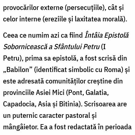
provocărilor externe (persecuțiile), cât și
celor interne (ereziile și laxitatea morală).
Ceea ce numim azi ca fiind
Întâia Epistolă
Sobornicească a Sfântului Petru
(I
Petru),
prima sa epistolă, a fost scrisă din
„Babilon” (identificat simbolic cu Roma) și
este adresată comunităților creștine din
provinciile Asiei Mici (Pont, Galatia,
Capadocia, Asia și Bitinia). Scrisoarea are
un puternic caracter pastoral și
mângâietor. Ea a fost redactată în perioada