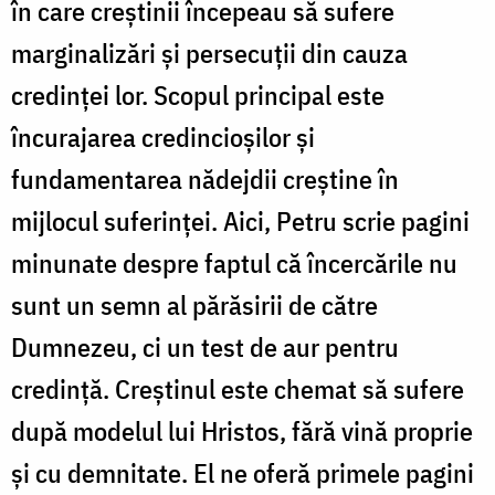
în care creștinii începeau să sufere
marginalizări și persecuții din cauza
credinței lor. Scopul principal este
încurajarea credincioșilor și
fundamentarea nădejdii creștine în
mijlocul suferinței. Aici, Petru scrie pagini
minunate despre faptul că
încercările nu
sunt un semn al părăsirii de către
Dumnezeu, ci un test de aur pentru
credință. Creștinul este chemat să sufere
după modelul lui Hristos, fără vină proprie
și cu demnitate. El ne oferă primele pagini