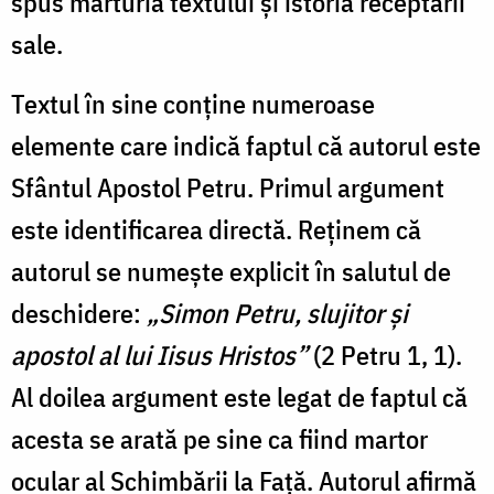
spus mărturia textului și istoria receptării
sale.
Textul în sine conține numeroase
elemente care indică faptul că autorul este
Sfântul Apostol Petru. Primul argument
este identificarea directă. Reținem că
autorul se numește explicit în salutul de
deschidere:
„Simon Petru, slujitor și
apostol al lui Iisus Hristos”
(2 Petru 1, 1).
Al doilea argument este legat de faptul că
acesta se arată pe sine ca fiind martor
ocular al Schimbării la Față.
Autorul afirmă