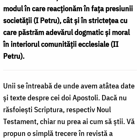
modul în care reacționăm în fața presiunii
societății (I Petru), cât și în strictețea cu
care păstrăm adevărul dogmatic și moral
în interiorul comunității ecclesiale (II
Petru).
Unii se întreabă de unde avem atâtea date
și texte despre cei doi Apostoli. Dacă nu
răsfoiești Scriptura, respectiv Noul
Testament, chiar nu prea ai cum să știi. Vă
propun o simplă trecere în revistă a