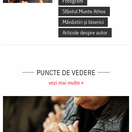
Fotografii
Sfântul Munte Athos
Mănăstiri și biserici
Articole despre autor
PUNCTE DE VEDERE
vezi mai multe »