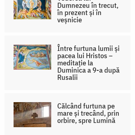
Dumnezeu în trecut,
în prezent și în
veșnicie
Între furtuna lumii și
pacea lui Hristos –
meditație la
Duminica a 9-a după
Rusalii
Călcând furtuna pe
mare și trecând, prin
orbire, spre Lumină