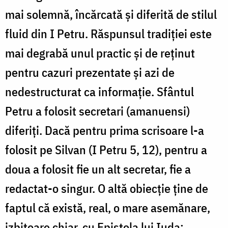
mai solemnă, încărcată și diferită de stilul
fluid din I Petru. Răspunsul tradiției este
mai degrabă unul practic și de reținut
pentru cazuri prezentate și azi de
nedestructurat ca informație. Sfântul
Petru a folosit secretari (amanuensi)
diferiți. Dacă pentru prima scrisoare l-a
folosit pe Silvan (I Petru 5, 12), pentru a
doua a folosit fie un alt secretar, fie a
redactat-o singur. O altă obiecție ține de
faptul că există, real, o mare asemănare,
izbitoare chiar, cu Epistola lui Iuda: