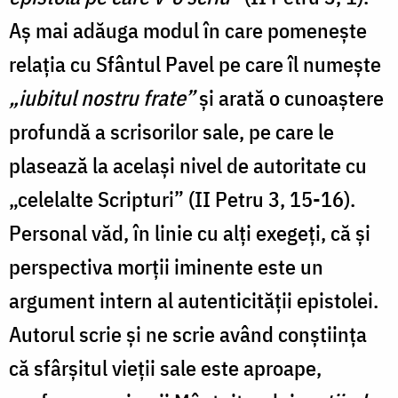
Aș mai adăuga modul în care pomenește
relația cu Sfântul Pavel pe care
îl numește
„iubitul nostru frate”
și arată o cunoaștere
profundă a scrisorilor sale, pe care le
plasează la același nivel de autoritate cu
„celelalte Scripturi” (II Petru 3, 15-16).
Personal văd, în linie cu alți exegeți, că și
perspectiva morții iminente
este un
argument intern al autenticității epistolei.
Autorul scrie și ne scrie având conștiința
că sfârșitul vieții sale este aproape,