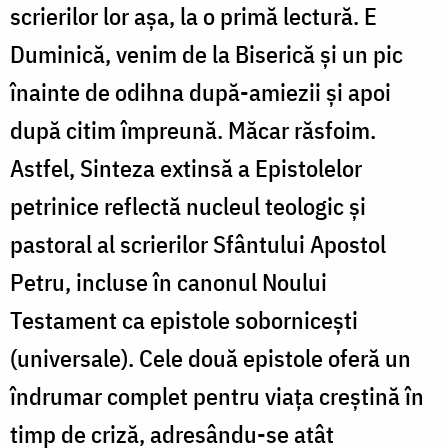
scrierilor lor așa, la o primă lectură. E
Duminică, venim de la Biserică și un pic
înainte de odihna după-amiezii și apoi
după citim împreună. Măcar răsfoim.
Astfel, Sinteza extinsă a Epistolelor
petrinice reflectă nucleul teologic și
pastoral al scrierilor Sfântului Apostol
Petru, incluse în canonul Noului
Testament ca epistole sobornicești
(universale). Cele două epistole oferă un
îndrumar complet pentru viața creștină în
timp de criză, adresându-se atât