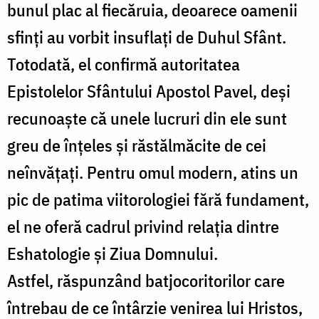
bunul plac al fiecăruia, deoarece oamenii
sfinți au vorbit insuflați de Duhul Sfânt.
Totodată, el confirmă autoritatea
Epistolelor Sfântului Apostol Pavel, deși
recunoaște că unele lucruri din ele sunt
greu de înțeles și răstălmăcite de cei
neînvățați.
Pentru omul modern, atins un
pic de patima viitorologiei fără fundament,
el ne oferă cadrul privind relația dintre
Eshatologie și Ziua Domnului.
Astfel, răspunzând batjocoritorilor care
întrebau de ce întârzie venirea lui Hristos,