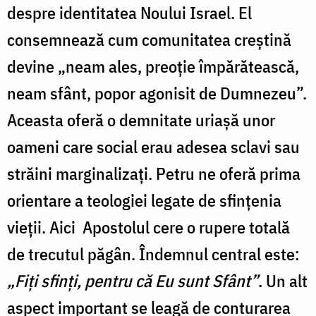
despre identitatea Noului Israel. El
consemnează cum
comunitatea creștină
devine „neam ales, preoție împărătească,
neam sfânt, popor agonisit de Dumnezeu”.
Aceasta oferă o demnitate uriașă unor
oameni care social erau adesea sclavi sau
străini marginalizați. Petru ne oferă prima
orientare a teologiei legate de sfințenia
vieții.
Aici Apostolul cere o rupere totală
de trecutul păgân. Îndemnul central este:
„Fiți sfinți, pentru că Eu sunt Sfânt”
.
Un alt
aspect important se leagă de conturarea