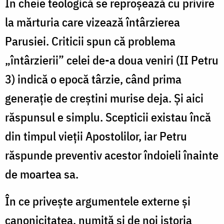
În cheie teologică se reproșează cu privire
la mărturia care vizează întârzierea
Parusiei. Criticii spun că problema
„întârzierii” celei de-a doua veniri (II Petru
3) indică o epocă târzie, când prima
generație de creștini murise deja. Și aici
răspunsul e simplu. Scepticii existau încă
din timpul vieții Apostolilor, iar Petru
răspunde preventiv acestor îndoieli înainte
de moartea sa.
În ce privește argumentele externe și
canonicitatea, numită și de noi istoria