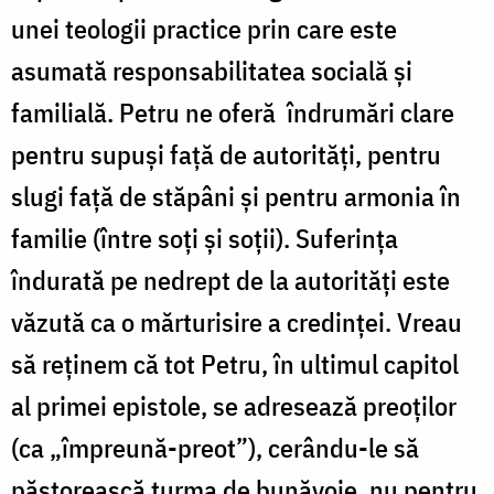
unei teologii practice prin care este
asumată responsabilitatea socială și
familială. Petru ne oferă îndrumări clare
pentru supuși față de autorități, pentru
slugi față de stăpâni și pentru armonia în
familie (între soți și soții). Suferința
îndurată pe nedrept de la autorități este
văzută ca o mărturisire a credinței.
Vreau
să reținem că tot Petru, în ultimul capitol
al primei epistole, se adresează preoților
(ca „împreună-preot”), cerându-le să
păstorească turma de bunăvoie, nu pentru