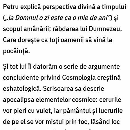
Petru explică perspectiva divină a timpului
(
„la Domnul o zi este ca o mie de ani”
) și
scopul amânării: răbdarea lui Dumnezeu,
Care dorește ca toți oamenii să vină la
pocăință.
Și tot lui îi datorăm o serie de argumente
concludente privind Cosmologia creștină
eshatologică.
Scrisoarea sa descrie
apocalipsa elementelor cosmice: cerurile
vor pieri cu vuiet, iar pământul și lucrurile
de pe el se vor mistui prin foc, lăsând loc