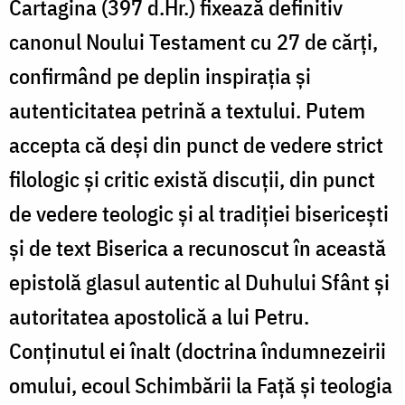
Cartagina (397 d.Hr.) fixează definitiv
canonul Noului Testament cu 27 de cărți,
confirmând pe deplin inspirația și
autenticitatea petrină a textului. Putem
accepta că deși din punct de vedere strict
filologic și critic există discuții, din punct
de vedere teologic și al tradiției bisericești
și de text Biserica a recunoscut în această
epistolă glasul autentic al Duhului Sfânt și
autoritatea apostolică a lui Petru.
Conținutul ei înalt (doctrina îndumnezeirii
omului, ecoul Schimbării la Față și teologia