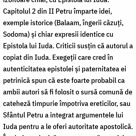
Capitolul 2 din II Petru împarte idei,
exemple istorice (Balaam, îngerii căzuți,
Sodoma) și chiar expresii identice cu
Epistola lui Iuda. Criticii susțin că autorul a
copiat din Iuda. Exegeții care cred în
autenticitatea epistolei și paternitatea ei
petrinică spun că este foarte probabil ca
ambii autori să fi folosit o sursă comună de
cateheză timpurie împotriva ereticilor, sau
Sfântul Petru a integrat argumentele lui
Iuda pentru a le oferi autoritate apostolică.