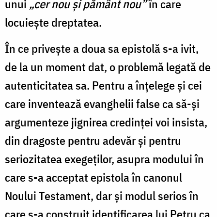
unui
„cer nou și pământ nou”
în care
locuiește dreptatea.
În ce privește a doua sa epistolă s-a ivit,
de la un moment dat, o problemă legată de
autenticitatea sa. Pentru a înțelege și cei
care inventează evanghelii false ca să-și
argumenteze jignirea credinței voi insista,
din dragoste pentru adevăr și pentru
seriozitatea exegeților, asupra modului în
care s-a acceptat epistola în canonul
Noului Testament, dar și modul serios în
care s-a construit identificarea lui Petru ca