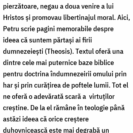
pierzătoare, negau a doua venire a lui
Hristos și promovau libertinajul moral. Aici,
Petru scrie pagini memorabile despre
ideea că suntem părtași ai firii
dumnezeiești (Theosis). Textul oferă una
dintre cele mai puternice baze biblice
pentru doctrina îndumnezeirii omului prin
har și prin curățirea de poftele lumii. Tot el
ne oferă o adevărată scară a virtuților
creștine. De la el rămâne în teologie până
astăzi ideea că orice creștere
duhovnicească este mai degrabă un