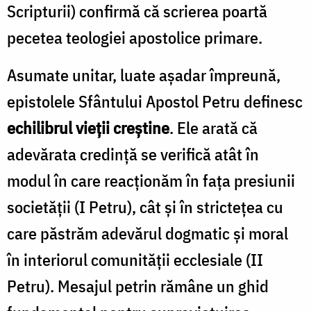
Scripturii) confirmă că scrierea poartă
pecetea teologiei apostolice primare.
Asumate unitar, luate așadar împreună,
epistolele Sfântului Apostol Petru definesc
echilibrul vieții creștine
. Ele arată că
adevărata credință se verifică atât în
modul în care reacționăm în fața presiunii
societății (I Petru), cât și în strictețea cu
care păstrăm adevărul dogmatic și moral
în interiorul comunității ecclesiale (II
Petru). Mesajul petrin rămâne un ghid