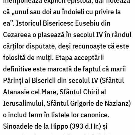
că „unul sau doi au îndoieli cu privire la
ea”. Istoricul Bisericesc Eusebiu din
Cezareea o plasează în secolul IV în rândul
cărților disputate, deși recunoaște că este
folosită de mulți. Etapa acceptării
definitive este marcată de faptul că
marii
Părinți ai Bisericii din secolul IV (Sfântul
Atanasie cel Mare, Sfântul Chiril al
Ierusalimului, Sfântul Grigorie de Nazianz)
o includ ferm în listele lor canonice.
Sinoadele de la Hippo (393 d.Hr.) și