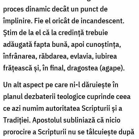
proces dinamic decât un punct de
împlinire. Fie el oricât de incandescent.
Știm de la el că la credință trebuie
adăugată fapta bună, apoi cunoștința,
înfrânarea, răbdarea, evlavia, iubirea
frățească și, în final, dragostea (agape).
Un alt aspect pe care ni-l dăruiește în
planul dezbaterii teologice cuprinde ceea
ce azi numim
autoritatea Scripturii și a
Tradiției. Apostolul subliniază că nicio
prorocire a Scripturii nu se tâlcuiește după