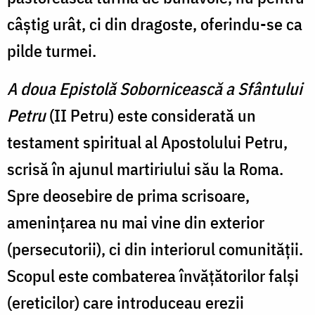
câștig urât, ci din dragoste, oferindu-se ca
pilde turmei.
A doua Epistolă Sobornicească a Sfântului
Petru
(II Petru)
este considerată un
testament spiritual al Apostolului Petru,
scrisă în ajunul martiriului său la Roma.
Spre deosebire de prima scrisoare,
amenințarea nu mai vine din exterior
(persecutorii), ci din interiorul comunității.
Scopul este combaterea învățătorilor falși
(ereticilor) care introduceau erezii