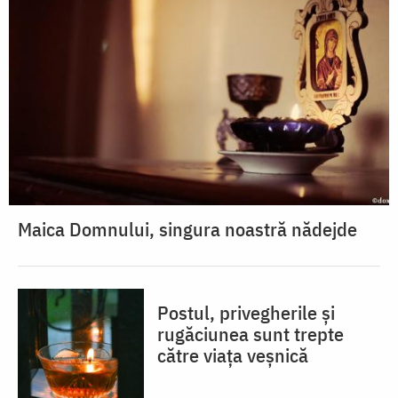
Maica Domnului, singura noastră nădejde
Postul, privegherile și
rugăciunea sunt trepte
către viața veșnică