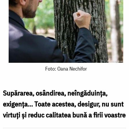
Foto:
Foto: Oana Nechifor
Oana
Nechifor
Supărarea, osândirea, neîngăduinţa,
exigenţa... Toate acestea, desigur, nu sunt
virtuţi şi reduc calitatea bună a firii voastre