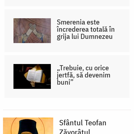
Smerenia este
încrederea totală în
grija lui Dumnezeu
„Trebuie, cu orice
jertfă, să devenim
buni”
Sfântul Teofan
Zăvorâtul