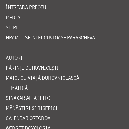
ÎNTREABĂ PREOTUL
MEDIA
ȘTIRI
HRAMUL SFINTEI CUVIOASE PARASCHEVA
AUTORI
PĂRINȚI DUHOVNICEȘTI
MAICI CU VIAȚĂ DUHOVNICEASCĂ
TEMATICĂ
SINAXAR ALFABETIC
MĂNĂSTIRI ȘI BISERICI
CALENDAR ORTODOX
WIDGET DOXOLOGIA