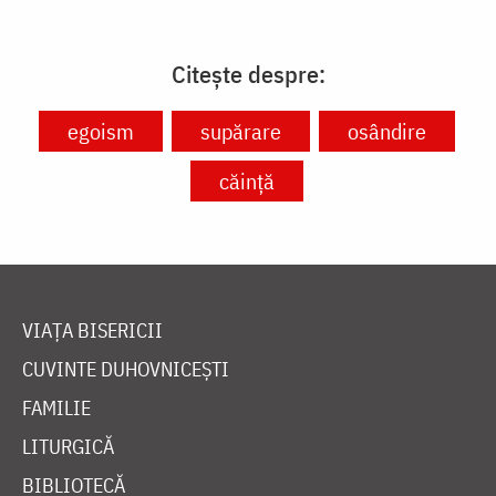
Citește despre:
egoism
supărare
osândire
căință
VIAȚA BISERICII
CUVINTE DUHOVNICEȘTI
FAMILIE
LITURGICĂ
BIBLIOTECĂ