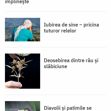
împlinește
Iubirea de sine – pricina
tuturor relelor
Deosebirea dintre rău și
slăbiciune
Diavolii și patimile se