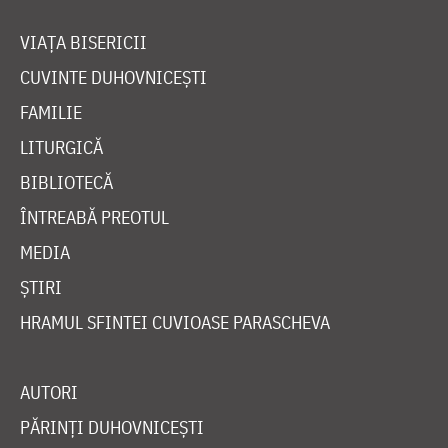
VIAȚA BISERICII
CUVINTE DUHOVNICEȘTI
FAMILIE
LITURGICĂ
BIBLIOTECĂ
ÎNTREABĂ PREOTUL
MEDIA
ȘTIRI
HRAMUL SFINTEI CUVIOASE PARASCHEVA
AUTORI
PĂRINȚI DUHOVNICEȘTI