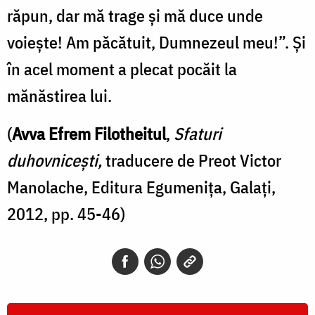
răpun, dar mă trage și mă duce unde
voiește! Am păcătuit, Dumnezeul meu!”. Și
în acel moment a plecat pocăit la
mănăstirea lui.
(
Avva Efrem Filotheitul
,
Sfaturi
duhovnicești,
traducere de Preot Victor
Manolache, Editura Egumenița, Galați,
2012, pp. 45-46)