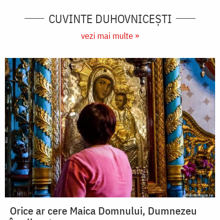
CUVINTE DUHOVNICEȘTI
vezi mai multe »
Orice ar cere Maica Domnului, Dumnezeu