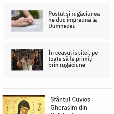
Postul și rugăciunea
ne duc împreună la
Dumnezeu
În ceasul ispitei, pe
toate să le primiți
prin rugăciune
Sfântul Cuvios
Gherasim din