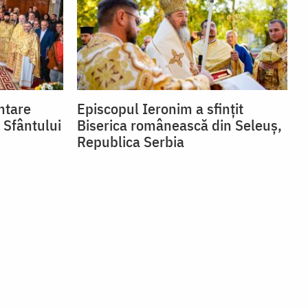
ntare
Episcopul Ieronim a sfințit
 Sfântului
Biserica românească din Seleuș,
Republica Serbia