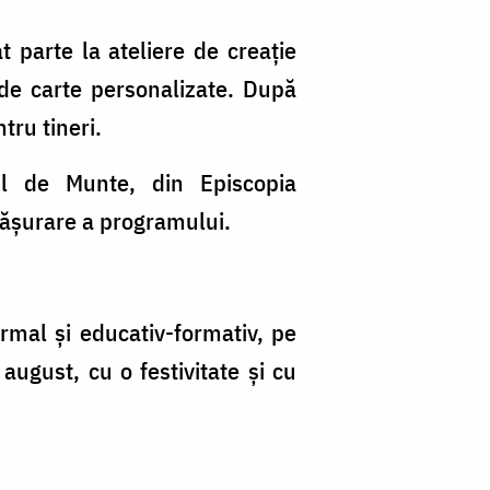
 parte la ateliere de creație
 de carte personalizate. După
tru tineri.
ul de Munte, din Episcopia
fășurare a programului.
ormal și educativ-formativ, pe
august, cu o festivitate și cu