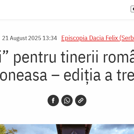
Episcopia Dacia Felix (Serb
21 August 2025 13:34
” pentru tinerii româ
oneasa – ediția a tre