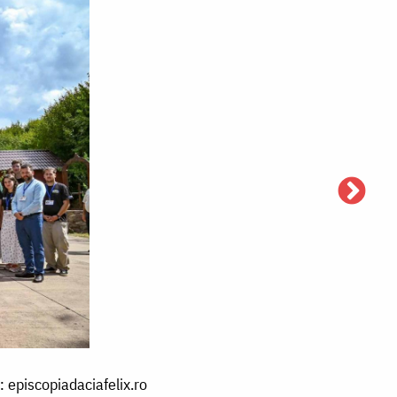
: episcopiadaciafelix.ro