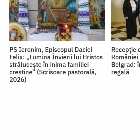
PS Ieronim, Episcopul Daciei
Recepție 
Felix: „Lumina Învierii lui Hristos
României 
strălucește în inima familiei
Belgrad: î
creștine” (Scrisoare pastorală,
regală
2026)