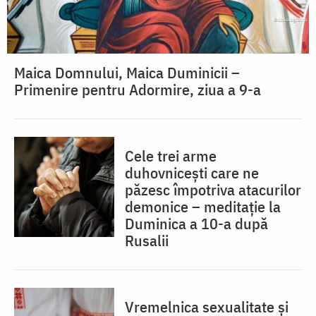
Maica Domnului, Maica Duminicii –
Primenire pentru Adormire, ziua a 9-a
Cele trei arme
duhovnicești care ne
păzesc împotriva atacurilor
demonice – meditație la
Duminica a 10-a după
Rusalii
Vremelnica sexualitate și