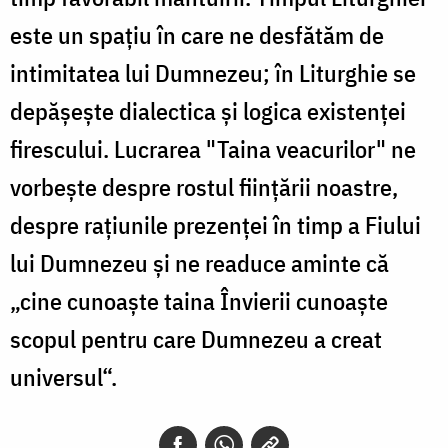
este un spațiu în care ne desfătăm de
intimitatea lui Dumnezeu; în Liturghie se
depășește dialectica și logica existenței
firescului. Lucrarea "Taina veacurilor" ne
vorbește despre rostul ființării noastre,
despre rațiunile prezenței în timp a Fiului
lui Dumnezeu și ne readuce aminte că
„cine cunoaște taina Învierii cunoaște
scopul pentru care Dumnezeu a creat
universul“.