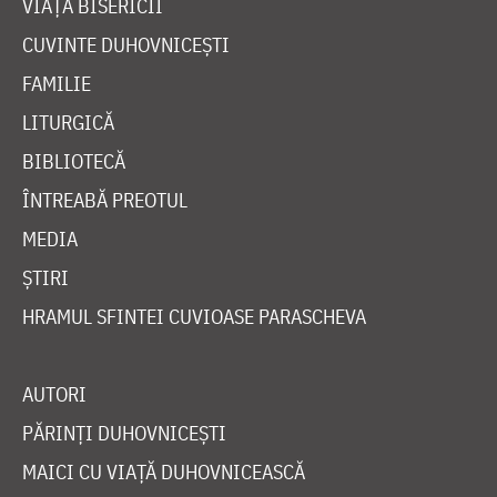
VIAȚA BISERICII
CUVINTE DUHOVNICEȘTI
FAMILIE
LITURGICĂ
BIBLIOTECĂ
ÎNTREABĂ PREOTUL
MEDIA
ȘTIRI
HRAMUL SFINTEI CUVIOASE PARASCHEVA
AUTORI
PĂRINȚI DUHOVNICEȘTI
MAICI CU VIAȚĂ DUHOVNICEASCĂ