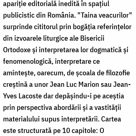
apariție editorială inedită în spațiul
publicistic din România. "Taina veacurilor"
surprinde cititorul prin bogăția referințelor
din izvoarele liturgice ale Bisericii
Ortodoxe și interpretarea lor dogmatică și
fenomenologică, interpretare ce
amintește, oarecum, de școala de filozofie
creștină a unor Jean Luc Marion sau Jean-
Yves Lacoste dar depășindu-i pe aceștia
prin perspectiva abordării și a vastității
materialului supus interpretării. Cartea
este structurată pe 10 capitole: O