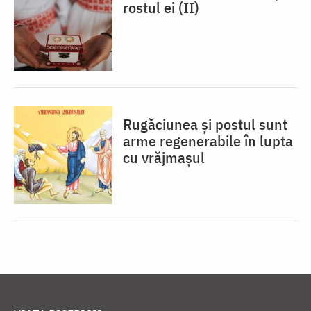
rostul ei (II)
Rugăciunea și postul sunt
arme regenerabile în lupta
cu vrăjmașul