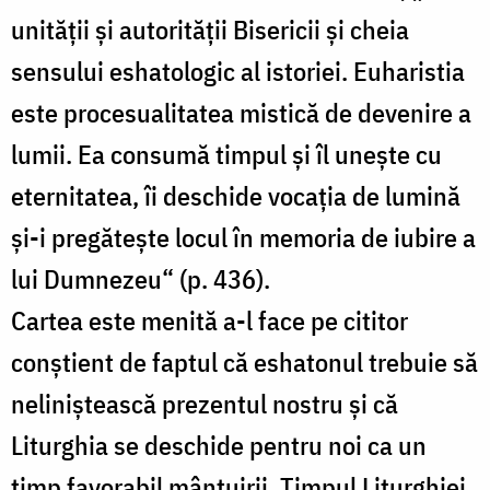
unității și autorității Bisericii și cheia
sensului eshatologic al istoriei. Euharistia
este procesualitatea mistică de devenire a
lumii. Ea consumă timpul și îl unește cu
eternitatea, îi deschide vocația de lumină
și-i pregătește locul în memoria de iubire a
lui Dumnezeu“ (p. 436).
Cartea este menită a-l face pe cititor
conștient de faptul că eshatonul trebuie să
neliniștească prezentul nostru și că
Liturghia se deschide pentru noi ca un
timp favorabil mântuirii. Timpul Liturghiei