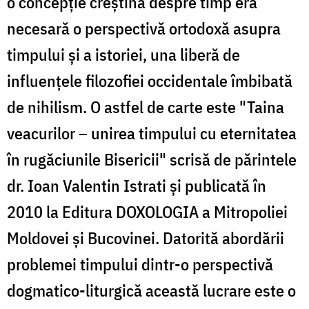
o concepție creștină despre timp era
necesară o perspectivă ortodoxă asupra
timpului și a istoriei, una liberă de
influențele filozofiei occidentale îmbibată
de nihilism. O astfel de carte este "Taina
veacurilor – unirea timpului cu eternitatea
în rugăciunile Bisericii" scrisă de părintele
dr. Ioan Valentin Istrati și publicată în
2010 la Editura DOXOLOGIA a Mitropoliei
Moldovei și Bucovinei. Datorită abordării
problemei timpului dintr-o perspectivă
dogmatico-liturgică această lucrare este o