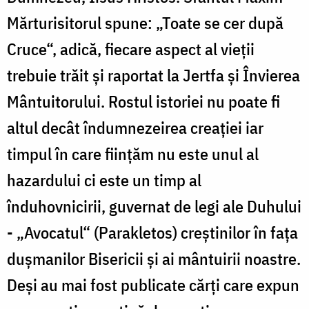
Mărturisitorul spune: „Toate se cer după
Cruce“, adică, fiecare aspect al vieții
trebuie trăit și raportat la Jertfa și Învierea
Mântuitorului. Rostul istoriei nu poate fi
altul decât îndumnezeirea creației iar
timpul în care ființăm nu este unul al
hazardului ci este un timp al
înduhovnicirii, guvernat de legi ale Duhului
- „Avocatul“ (Parakletos) creștinilor în fața
dușmanilor Bisericii și ai mântuirii noastre.
Deși au mai fost publicate cărți care expun