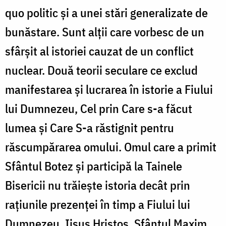
quo politic și a unei stări generalizate de
bunăstare. Sunt alții care vorbesc de un
sfârșit al istoriei cauzat de un conflict
nuclear. Două teorii seculare ce exclud
manifestarea și lucrarea în istorie a Fiului
lui Dumnezeu, Cel prin Care s-a făcut
lumea și Care S-a răstignit pentru
răscumpărarea omului. Omul care a primit
Sfântul Botez și participă la Tainele
Bisericii nu trăiește istoria decât prin
rațiunile prezenței în timp a Fiului lui
Dumnezeu, Iisus Hristos. Sfântul Maxim