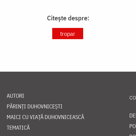
Citește despre:
tropar
AUTORI
PĂRINȚI DUHOVNICEȘTI
DE
MAICI CU VIAȚĂ DUHOVNICEASCĂ
PO
TEMATICĂ