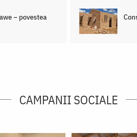
lawe – povestea
Cons
CAMPANII SOCIALE