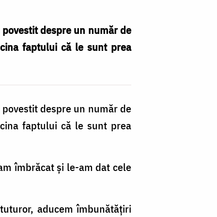
-a povestit despre un număr de
icina faptului că le sunt prea
-a povestit despre un număr de
icina faptului că le sunt prea
-am îmbrăcat și le-am dat cele
tuturor, aducem îmbunătățiri