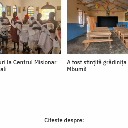
ri la Centrul Misionar
A fost sfințită grădinița
ali
Mbumi!
Citește despre: