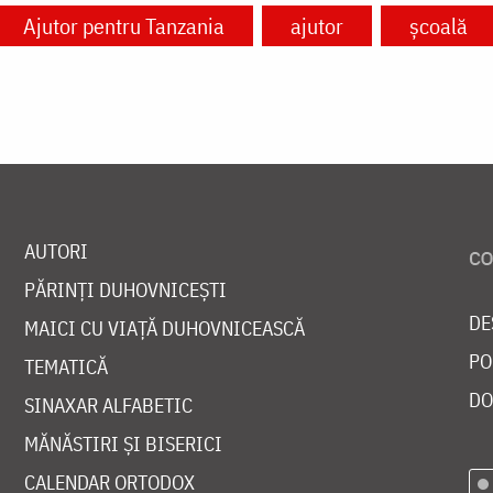
Ajutor pentru Tanzania
ajutor
școală
AUTORI
PĂRINȚI DUHOVNICEȘTI
DE
MAICI CU VIAȚĂ DUHOVNICEASCĂ
PO
TEMATICĂ
DO
SINAXAR ALFABETIC
MĂNĂSTIRI ȘI BISERICI
CALENDAR ORTODOX