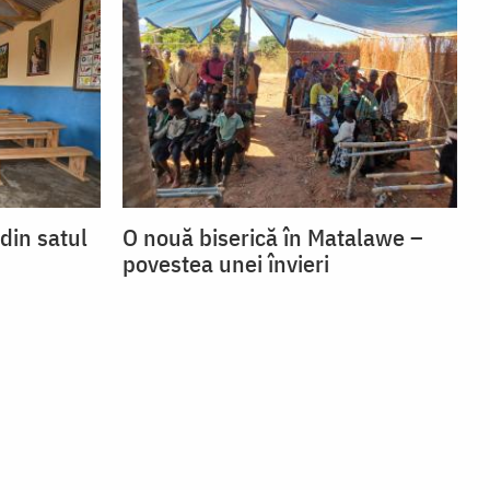
 din satul
O nouă biserică în Matalawe –
povestea unei învieri