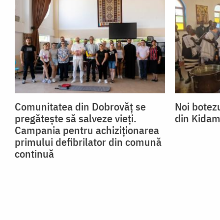
Comunitatea din Dobrovăț se
Noi botezu
pregătește să salveze vieți.
din Kidam
Campania pentru achiziționarea
primului defibrilator din comună
continuă