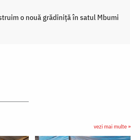
truim o nouă grădiniță în satul Mbumi
vezi mai multe »