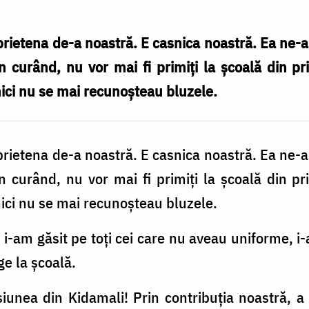
 prietena de-a noastră. E casnica noastră. Ea ne
în curând, nu vor mai fi primiți la școală din pr
nici nu se mai recunoșteau bluzele.
 prietena de-a noastră. E casnica noastră. Ea ne
în curând, nu vor mai fi primiți la școală din pr
nici nu se mai recunoșteau bluzele.
, i-am găsit pe toți cei care nu aveau uniforme, i
e la școală.
unea din Kidamali! Prin contribuția noastră, a 