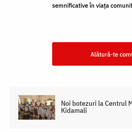
semnificative în viața comunit
Alătură-te comu
Noi botezuri la Centrul 
Kidamali