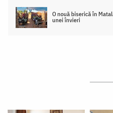
O nouă biserică în Mata
unei învieri