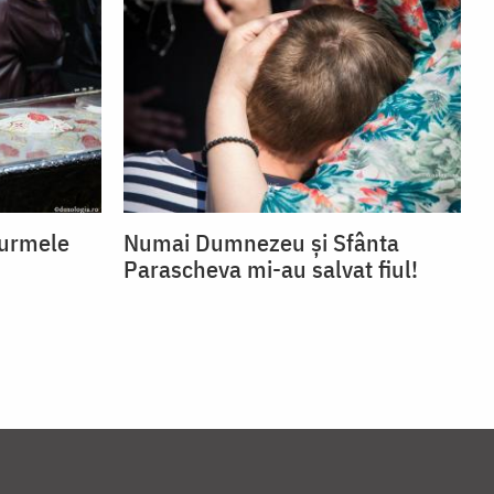
 urmele
Numai Dumnezeu și Sfânta
Parascheva mi-au salvat fiul!