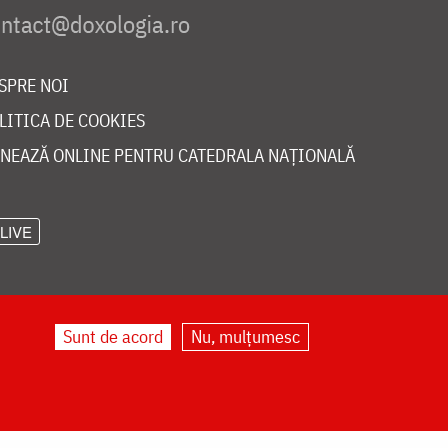
SPRE NOI
LITICA DE COOKIES
NEAZĂ ONLINE PENTRU CATEDRALA NAȚIONALĂ
LIVE
Sunt de acord
Nu, mulțumesc
©
doxologia.ro