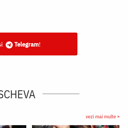
și
Telegram
!
ASCHEVA
vezi mai multe »