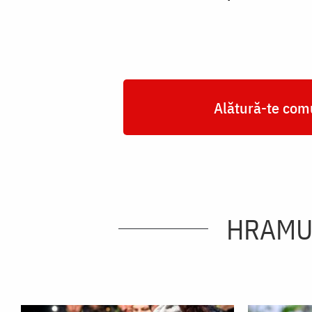
Alătură-te comu
HRAMUL