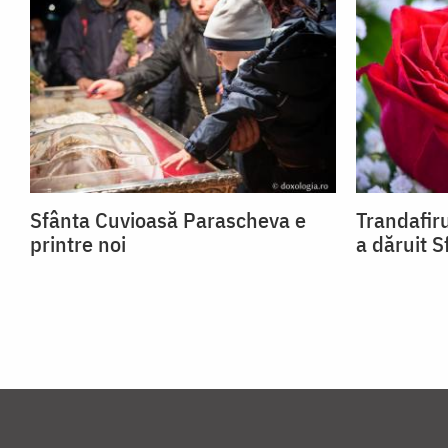
Sfânta Cuvioasă Parascheva e
Trandafiru
printre noi
a dăruit 