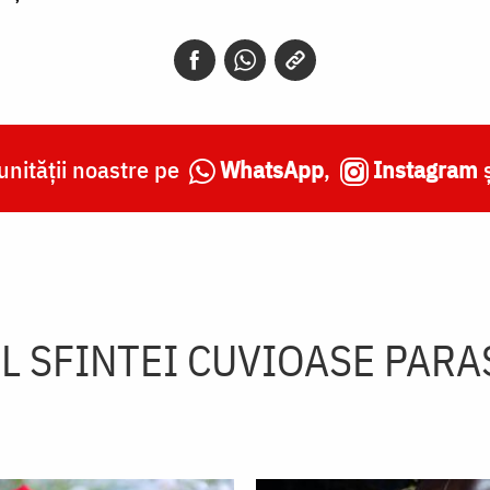
nității noastre pe
WhatsApp
,
Instagram
 SFINTEI CUVIOASE PAR