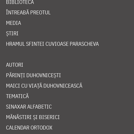
BIBLIOTECĂ
ÎNTREABĂ PREOTUL
MEDIA
ȘTIRI
HRAMUL SFINTEI CUVIOASE PARASCHEVA
AUTORI
PĂRINȚI DUHOVNICEȘTI
MAICI CU VIAȚĂ DUHOVNICEASCĂ
TEMATICĂ
SINAXAR ALFABETIC
MĂNĂSTIRI ȘI BISERICI
CALENDAR ORTODOX