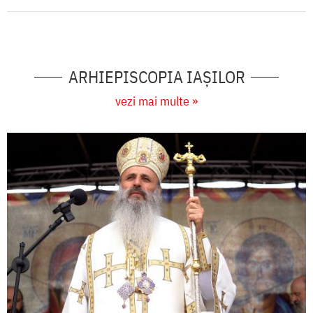
ARHIEPISCOPIA IAŞILOR
vezi mai multe »