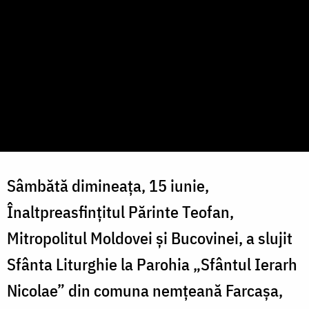
Sâmbătă dimineața, 15 iunie,
Înaltpreasfinţitul Părinte Teofan,
Mitropolitul Moldovei și Bucovinei, a slujit
Sfânta Liturghie la Parohia „Sfântul Ierarh
Nicolae” din comuna nemțeană Farcașa,