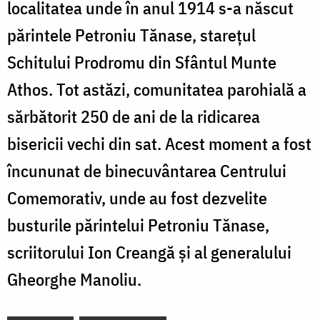
localitatea unde în anul 1914 s-a născut
părintele Petroniu Tănase, starețul
Schitului Prodromu din Sfântul Munte
Athos. Tot astăzi, comunitatea parohială a
sărbătorit 250 de ani de la ridicarea
bisericii vechi din sat. Acest moment a fost
încununat de binecuvântarea Centrului
Comemorativ, unde au fost dezvelite
busturile părintelui Petroniu Tănase,
scriitorului Ion Creangă şi al generalului
Gheorghe Manoliu.