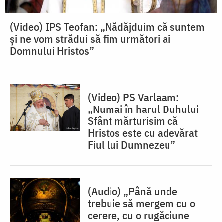
(Video) IPS Teofan: „Nădăjduim că suntem
și ne vom strădui să fim următori ai
Domnului Hristos”
(Video) PS Varlaam:
„Numai în harul Duhului
Sfânt mărturisim că
Hristos este cu adevărat
Fiul lui Dumnezeu”
(Audio) „Până unde
trebuie să mergem cu o
cerere, cu o rugăciune