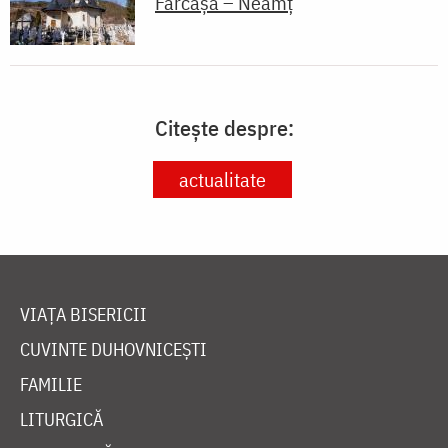
Farcașa – Neamț
Citește despre:
actualitate
VIAȚA BISERICII
CUVINTE DUHOVNICEȘTI
FAMILIE
LITURGICĂ