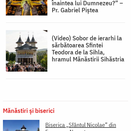
înaintea lui Dumnezeu?” –
Pr. Gabriel Piștea
(Video) Sobor de ierarhi la
sărbătoarea Sfintei
Teodora de la Sihla,
hramul Mănăstirii Sihăstria
Mănăstiri și biserici
Biserica „Sfântul Nicolae” din