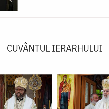
CUVÂNTUL IERARHULUI