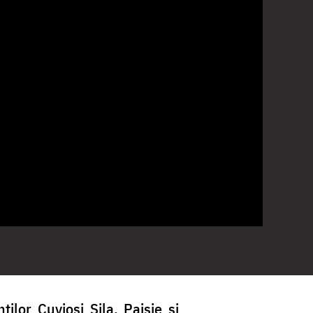
ților Cuvioși Sila, Paisie și