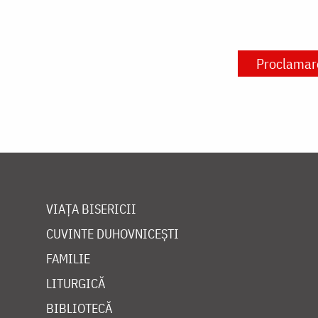
Proclamare
VIAȚA BISERICII
CUVINTE DUHOVNICEȘTI
FAMILIE
LITURGICĂ
BIBLIOTECĂ