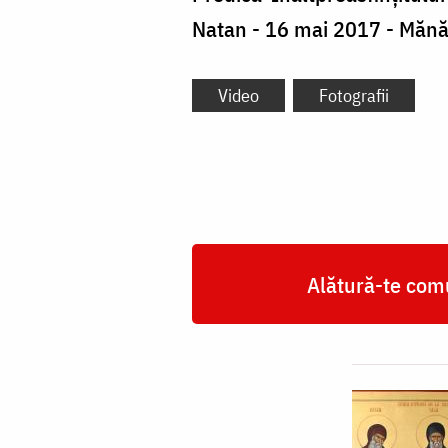
Natan - 16 mai 2017 - Mănăs
Video
Fotografii
Alătură-te comu