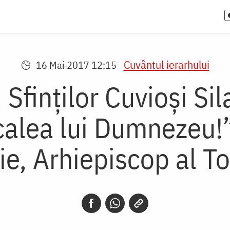
Cuvântul ierarhului
16 Mai 2017 12:15
 Sfinților Cuvioși Sil
lea lui Dumnezeu!” -
e, Arhiepiscop al T