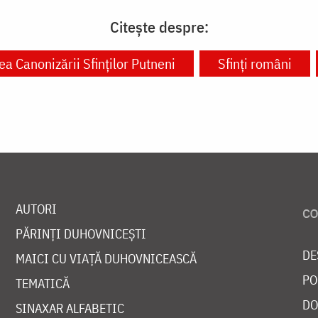
Citește despre:
a Canonizării Sfinților Putneni
Sfinți români
AUTORI
PĂRINȚI DUHOVNICEȘTI
DE
MAICI CU VIAȚĂ DUHOVNICEASCĂ
PO
TEMATICĂ
DO
SINAXAR ALFABETIC