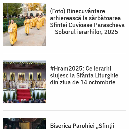
(Foto) Binecuvântare
arhierească la sărbătoarea
Sfintei Cuvioase Parascheva
– Soborul ierarhilor, 2025
#Hram2025: Ce ierarhi
slujesc la Sfânta Liturghie
din ziua de 14 octombrie
Biserica Parohiei „Sfinţii