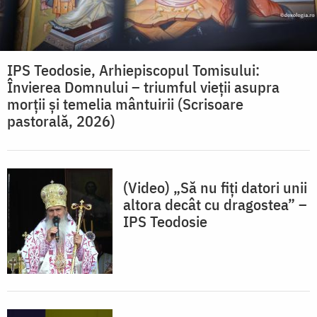
IPS Teodosie, Arhiepiscopul Tomisului:
Învierea Domnului – triumful vieții asupra
morții și temelia mântuirii (Scrisoare
pastorală, 2026)
(Video) „Să nu fiți datori unii
altora decât cu dragostea” –
IPS Teodosie