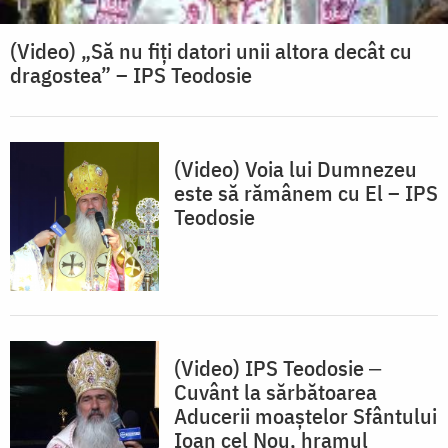
(Video) „Să nu fiți datori unii altora decât cu
dragostea” – IPS Teodosie
(Video) Voia lui Dumnezeu
este să rămânem cu El – IPS
Teodosie
(Video) IPS Teodosie ‒
Cuvânt la sărbătoarea
Aducerii moaștelor Sfântului
Ioan cel Nou, hramul