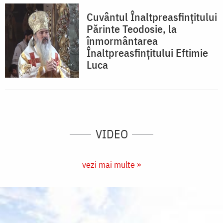
Cuvântul Înaltpreasfințitului
Părinte Teodosie, la
înmormântarea
Înaltpreasfințitului Eftimie
Luca
VIDEO
vezi mai multe »