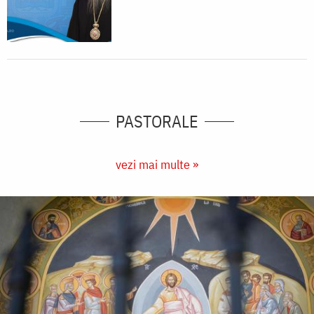
PASTORALE
vezi mai multe »