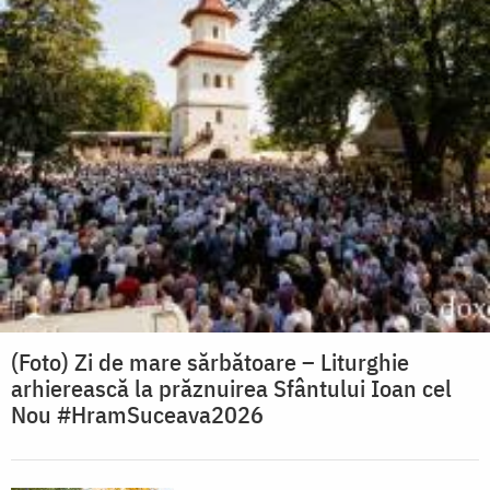
(Foto) Zi de mare sărbătoare – Liturghie
arhierească la prăznuirea Sfântului Ioan cel
Nou #HramSuceava2026