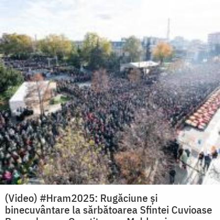
(Video) #Hram2025: Rugăciune și
binecuvântare la sărbătoarea Sfintei Cuvioase