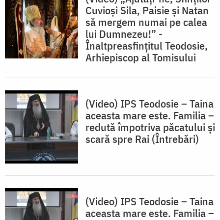
Cuvioși Sila, Paisie și Natan
să mergem numai pe calea
lui Dumnezeu!” -
Înaltpreasfințitul Teodosie,
Arhiepiscop al Tomisului
(Video) IPS Teodosie – Taina
aceasta mare este. Familia –
redută împotriva păcatului şi
scară spre Rai (Întrebări)
(Video) IPS Teodosie – Taina
aceasta mare este. Familia –