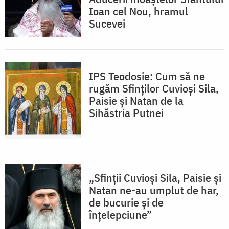
Ioan cel Nou, hramul
Sucevei
IPS Teodosie: Cum să ne
rugăm Sfinților Cuvioși Sila,
Paisie și Natan de la
Sihăstria Putnei
„Sfinții Cuvioși Sila, Paisie și
Natan ne-au umplut de har,
de bucurie și de
înțelepciune”