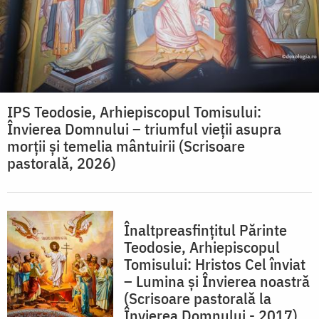
IPS Teodosie, Arhiepiscopul Tomisului:
Învierea Domnului – triumful vieții asupra
morții și temelia mântuirii (Scrisoare
pastorală, 2026)
Înaltpreasfințitul Părinte
Teodosie, Arhiepiscopul
Tomisului: Hristos Cel înviat
– Lumina și Învierea noastră
(Scrisoare pastorală la
Învierea Domnului - 2017)