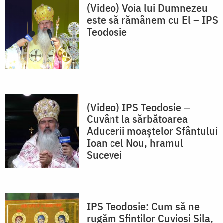
(Video) Voia lui Dumnezeu
este să rămânem cu El – IPS
Teodosie
(Video) IPS Teodosie ‒
Cuvânt la sărbătoarea
Aducerii moaștelor Sfântului
Ioan cel Nou, hramul
Sucevei
IPS Teodosie: Cum să ne
rugăm Sfinților Cuvioși Sila,