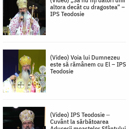
altora decât cu dragostea” –
IPS Teodosie
(Video) Voia lui Dumnezeu
este să rămânem cu El – IPS
Teodosie
(Video) IPS Teodosie ‒
Cuvânt la sărbătoarea
Aducerii moaștelor Sfântului