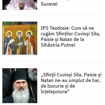
Sucevei
IPS Teodosie: Cum să ne
rugăm Sfinților Cuvioși Sila,
Paisie și Natan de la
Sihăstria Putnei
„Sfinții Cuvioși Sila, Paisie și
Natan ne-au umplut de har,
de bucurie și de
înțelepciune”