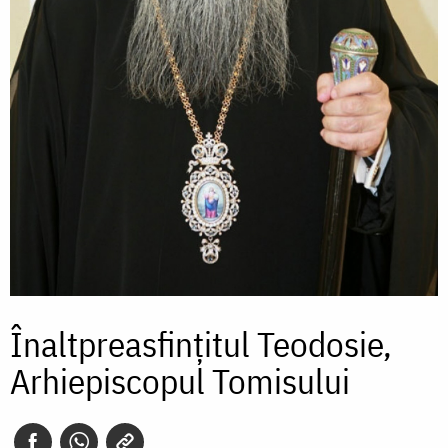
Înaltpreasfințitul Teodosie,
Arhiepiscopul Tomisului