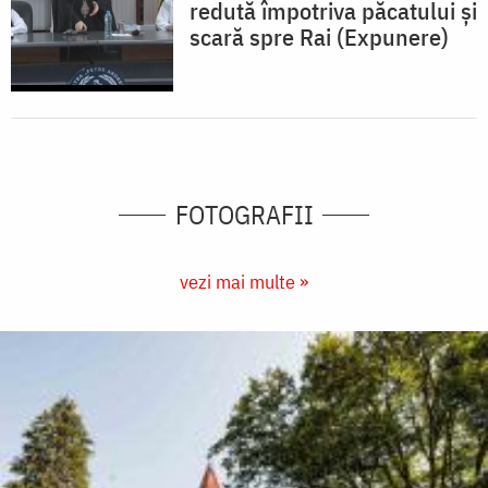
redută împotriva păcatului şi
scară spre Rai (Expunere)
FOTOGRAFII
vezi mai multe »