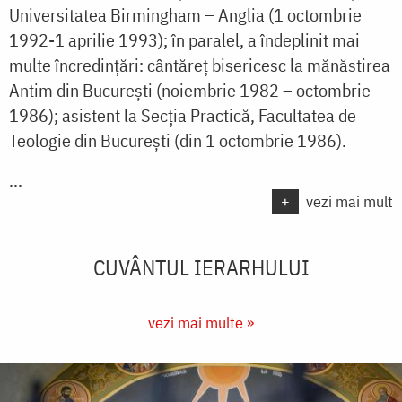
Universitatea Birmingham – Anglia (1 octombrie
1992-1 aprilie 1993); în para­lel, a îndeplinit mai
multe încredinţări: cântăreţ bisericesc la mănăstirea
Antim din Bucureşti (noiembrie 1982 – octombrie
1986); asistent la Secţia Practică, Facultatea de
Teologie din Bucureşti (din 1 octombrie 1986).
...
+
vezi mai mult
CUVÂNTUL IERARHULUI
vezi mai multe »