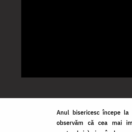
Anul bisericesc începe la
observăm că cea mai imp