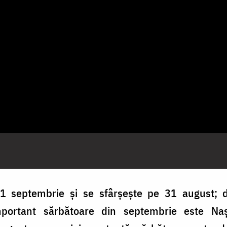
 1 septembrie și se sfârșește pe 31 august; 
ortant sărbătoare din septembrie este Naș