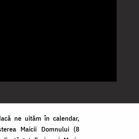
dacă ne uităm în calendar,
terea Maicii Domnului (8