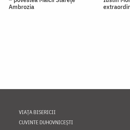
Ambrozia
extraordi
VIAȚA BISERICII
CUVINTE DUHOVNICEȘTI