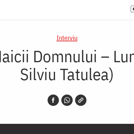
Interviu
Maicii Domnului – Lum
Silviu Tatulea)