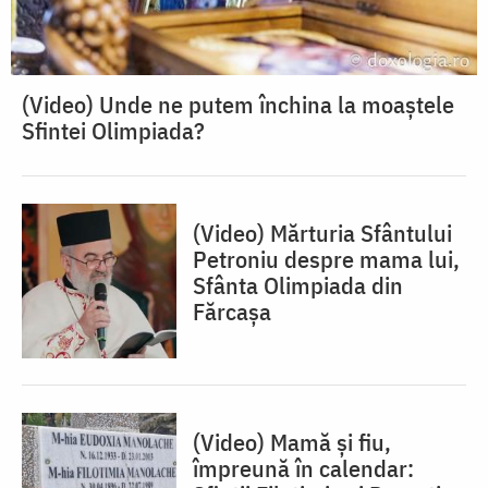
(Video) Unde ne putem închina la moaștele
Sfintei Olimpiada?
(Video) Mărturia Sfântului
Petroniu despre mama lui,
Sfânta Olimpiada din
Fărcașa
(Video) Mamă și fiu,
împreună în calendar: