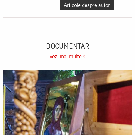
Articole despre autor
DOCUMENTAR
vezi mai multe »