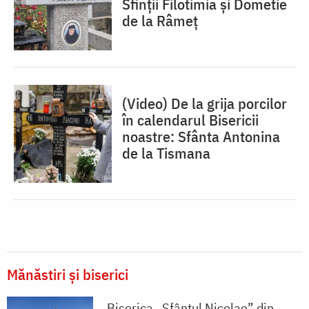
Sfinții Filotimia și Dometie
de la Râmeț
(Video) De la grija porcilor
în calendarul Bisericii
noastre: Sfânta Antonina
de la Tismana
Mănăstiri și biserici
Biserica „Sfântul Nicolae” din