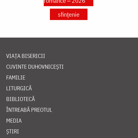
românce ‒ 2026
sfințenie
VIAȚA BISERICII
CUVINTE DUHOVNICEȘTI
FAMILIE
LITURGICĂ
BIBLIOTECĂ
ÎNTREABĂ PREOTUL
MEDIA
ȘTIRI