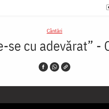
Cântări
e-se cu adevărat” - 