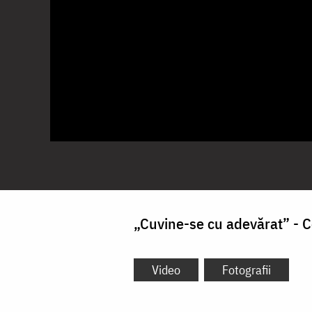
„Cuvine-se cu adevărat” - C
Video
Fotografii