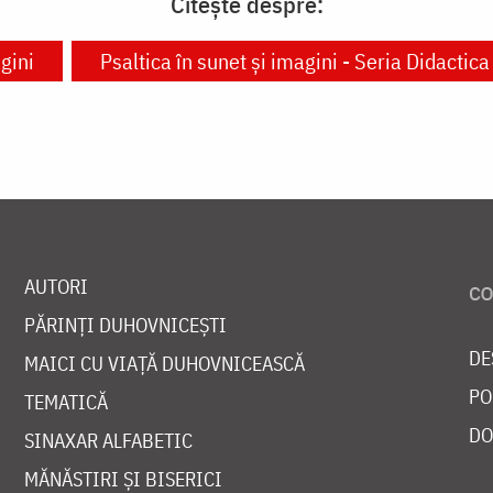
Citește despre:
gini
Psaltica în sunet și imagini - Seria Didactica
AUTORI
PĂRINȚI DUHOVNICEȘTI
DE
MAICI CU VIAȚĂ DUHOVNICEASCĂ
PO
TEMATICĂ
DO
SINAXAR ALFABETIC
MĂNĂSTIRI ȘI BISERICI