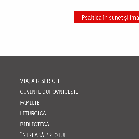
Psaltica în sunet și ima
VIAȚA BISERICII
CUVINTE DUHOVNICEȘTI
FAMILIE
LITURGICĂ
BIBLIOTECĂ
ÎNTREABĂ PREOTUL