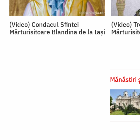
(Video) Condacul Sfintei
(Video) Tr
Mărturisitoare Blandina de la Iași
Mărturisit
Mănăstiri ș