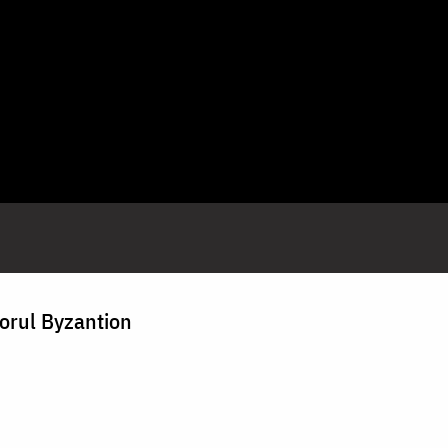
orul Byzantion