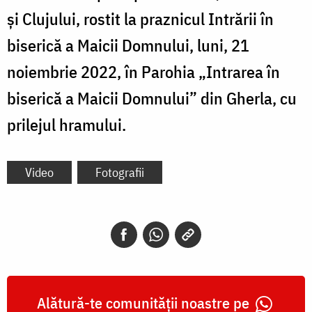
și Clujului, rostit la praznicul Intrării în
biserică a Maicii Domnului, luni, 21
noiembrie 2022, în Parohia „Intrarea în
biserică a Maicii Domnului” din Gherla, cu
prilejul hramului.
Video
Fotografii
Alătură-te comunității noastre pe