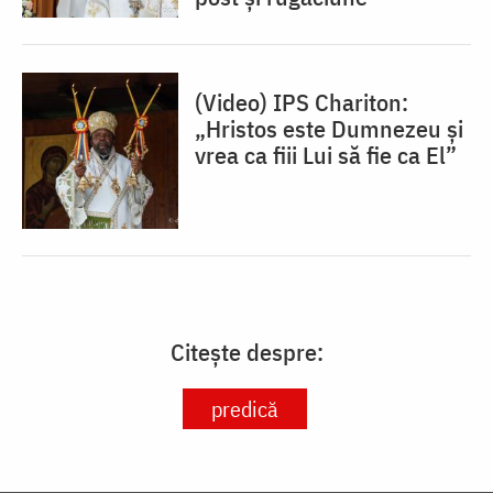
(Video) IPS Chariton:
„Hristos este Dumnezeu și
vrea ca fiii Lui să fie ca El”
Citește despre:
predică