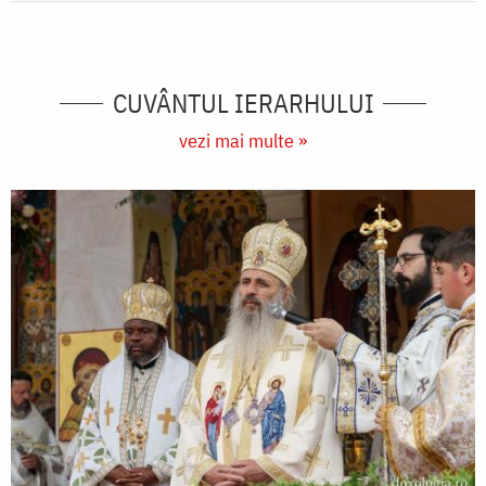
CUVÂNTUL IERARHULUI
vezi mai multe »