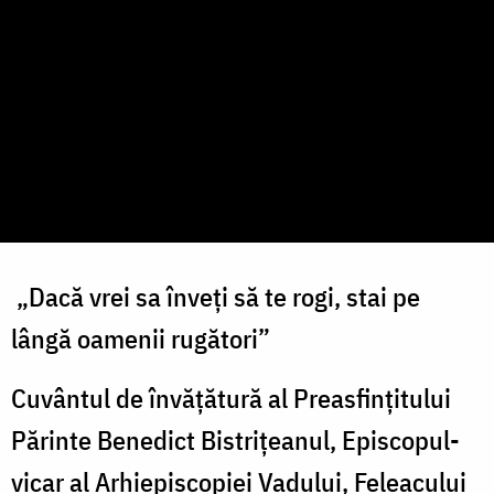
„Dacă vrei sa înveți să te rogi, stai pe
lângă oamenii rugători”
Cuvântul de învățătură al Preasfințitului
Părinte Benedict Bistrițeanul, Episcopul-
vicar al Arhiepiscopiei Vadului, Feleacului