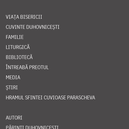
VIAȚA BISERICII
CUVINTE DUHOVNICEȘTI
FAMILIE
LITURGICĂ
BIBLIOTECĂ
ÎNTREABĂ PREOTUL
MEDIA
ȘTIRI
HRAMUL SFINTEI CUVIOASE PARASCHEVA
AUTORI
PĂRINȚI DUHOVNICEȘTI