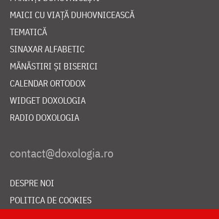
MAICI CU VIAȚĂ DUHOVNICEASCĂ
TEMATICĂ
SINAXAR ALFABETIC
MĂNĂSTIRI ȘI BISERICI
CALENDAR ORTODOX
WIDGET DOXOLOGIA
RADIO DOXOLOGIA
DESPRE NOI
POLITICA DE COOKIES
DONEAZĂ ONLINE PENTRU CATEDRALA NAȚIONALĂ