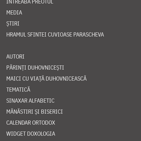
ÎNTREABĂ PREOTUL
MEDIA
ȘTIRI
HRAMUL SFINTEI CUVIOASE PARASCHEVA
AUTORI
PĂRINȚI DUHOVNICEȘTI
MAICI CU VIAȚĂ DUHOVNICEASCĂ
TEMATICĂ
SINAXAR ALFABETIC
MĂNĂSTIRI ȘI BISERICI
CALENDAR ORTODOX
WIDGET DOXOLOGIA