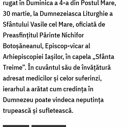
rugat în Duminica a 4-a din Postul Mare,
30 martie, la Dumnezeiasca Liturghie a
Sfântului Vasile cel Mare, oficiată de
Preasfințitul Părinte Nichifor
Botoșăneanul, Episcop-vicar al
Arhiepiscopiei Iașilor, în capela „Sfânta
Treime”. În cuvântul său de învățătură
adresat medicilor și celor suferinzi,
ierarhul a arătat cum credința în
Dumnezeu poate vindeca neputința
trupească și sufletească.