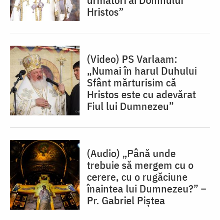
Hristos”
(Video) PS Varlaam:
„Numai în harul Duhului
Sfânt mărturisim că
Hristos este cu adevărat
Fiul lui Dumnezeu”
(Audio) „Până unde
trebuie să mergem cu o
cerere, cu o rugăciune
înaintea lui Dumnezeu?” –
Pr. Gabriel Piștea