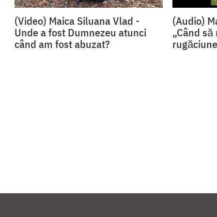
(Video) Maica Siluana Vlad -
(Audio) M
Unde a fost Dumnezeu atunci
„Când să
când am fost abuzat?
rugăciun