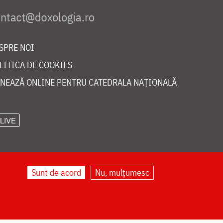
SPRE NOI
LITICA DE COOKIES
NEAZĂ ONLINE PENTRU CATEDRALA NAȚIONALĂ
LIVE
Sunt de acord
Nu, mulțumesc
©
doxologia.ro