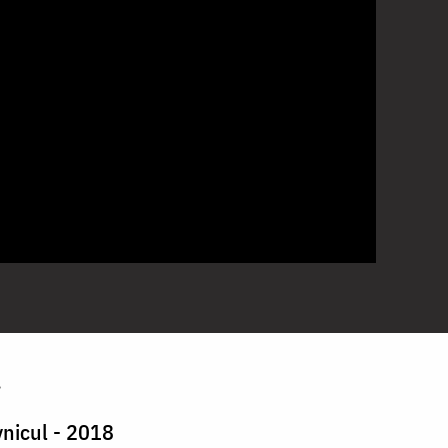
ă.
vnicul - 2018