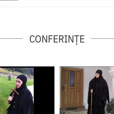
CONFERINȚE