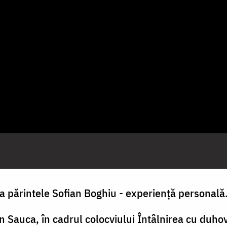
a părintele Sofian Boghiu - experienţă personal
n Sauca, în cadrul colocviului Întâlnirea cu duho