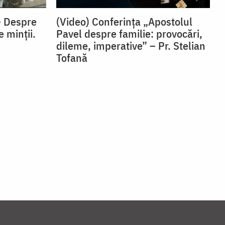
– Despre
(Video) Conferința „Apostolul
e minții.
Pavel despre familie: provocări,
dileme, imperative” – Pr. Stelian
Tofană