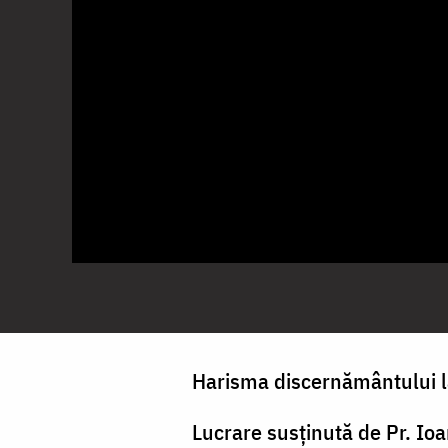
Harisma discernământului l
Lucrare susținută de Pr. Ioa