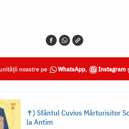
nității noastre pe
WhatsApp
,
Instagram
✝) Sfântul Cuvios Mărturisitor S
la Antim