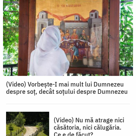
(Video) Vorbește-I mai mult lui Dumnezeu
despre soț, decât soțului despre Dumnezeu
(Video) Nu mă atrage nici
căsătoria, nici călugăria.
Ce e de făcut?