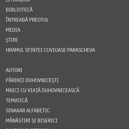
BIBLIOTECĂ
ÎNTREABĂ PREOTUL
MEDIA
ȘTIRI
HRAMUL SFINTEI CUVIOASE PARASCHEVA
AUTORI
PĂRINȚI DUHOVNICEȘTI
MAICI CU VIAȚĂ DUHOVNICEASCĂ
TEMATICĂ
SINAXAR ALFABETIC
MĂNĂSTIRI ȘI BISERICI