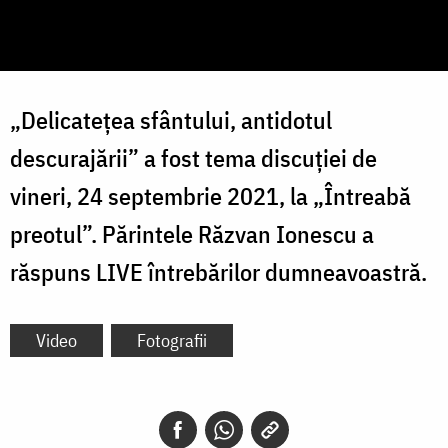
„Delicatețea sfântului, antidotul
descurajării” a fost tema discuției de
vineri, 24 septembrie 2021, la „Întreabă
preotul”. Părintele Răzvan Ionescu a
răspuns LIVE întrebărilor dumneavoastră.
Video
Fotografii