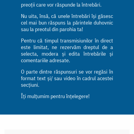
preoții care vor răspunde la întrebări.
Nu uita, însă, că unele întrebări își găsesc
cel mai bun răspuns la părintele duhovnic
sau la preotul din parohia ta!
Pentru că timpul transmisiunilor în direct
este limitat, ne rezervăm dreptul de a
selecta, modera și edita întrebările și
comentariile adresate.
O parte dintre răspunsuri se vor regăsi în
format text și/ sau video în cadrul acestei
secțiuni.
Îți mulțumim pentru înțelegere!