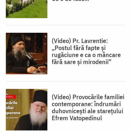
(Video) Pr. Lavrentie:
„Postul fără fapte și
rugăciune e ca o mâncare
fără sare și mirodenii”
(Video) Provocările familiei
contemporane: îndrumări
duhovnicești ale starețului
Efrem Vatopedinul