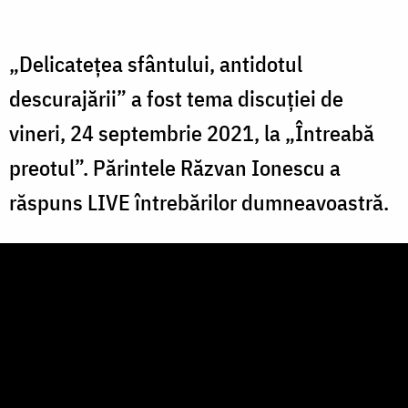
„Delicatețea sfântului, antidotul
descurajării” a fost tema discuției de
vineri, 24 septembrie 2021, la „Întreabă
preotul”. Părintele Răzvan Ionescu a
răspuns LIVE întrebărilor dumneavoastră.