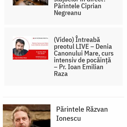
Părintele Ciprian
Negreanu
(Video) Întreabă
preotul LIVE – Denia
Canonului Mare, curs
intensiv de pocăință
– Pr. Ioan Emilian
Raza
Părintele Răzvan
Ionescu