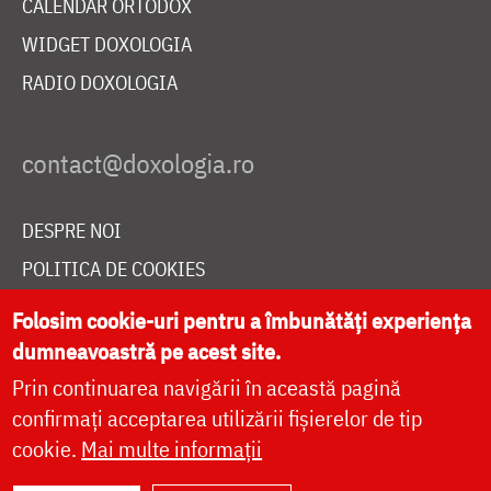
CALENDAR ORTODOX
WIDGET DOXOLOGIA
RADIO DOXOLOGIA
DESPRE NOI
POLITICA DE COOKIES
DONEAZĂ ONLINE PENTRU CATEDRALA NAȚIONALĂ
Folosim cookie-uri pentru a îmbunătăți experiența
dumneavoastră pe acest site.
Prin continuarea navigării în această pagină
LIVE
confirmați acceptarea utilizării fișierelor de tip
cookie.
Mai multe informații