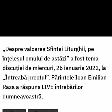
„Despre valoarea Sfintei Liturghii, pe
înțelesul omului de astăzi” a fost tema
discuției de miercuri, 26 ianuarie 2022, la
„Întreabă preotul”. Părintele Ioan Emilian
Raza a răspuns LIVE întrebărilor
dumneavoastră.