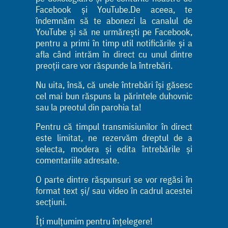
Facebook și YouTube.De aceea, te
îndemnăm să te abonezi la canalul de
YouTube și să ne urmărești pe Facebook,
pentru a primi în timp util notificările și a
afla când intrăm în direct cu unul dintre
preoții care vor răspunde la întrebări.
Nu uita, însă, că unele întrebări își găsesc
cel mai bun răspuns la părintele duhovnic
sau la preotul din parohia ta!
Pentru că timpul transmisiunilor în direct
este limitat, ne rezervăm dreptul de a
selecta, modera și edita întrebările și
comentariile adresate.
O parte dintre răspunsuri se vor regăsi în
format text și/ sau video în cadrul acestei
secțiuni.
Îți mulțumim pentru înțelegere!