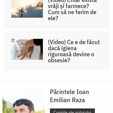
vrăji și farmece?
Cum să ne ferim de
ele?
(Video) Ce e de făcut
dacă igiena
riguroasă devine o
obsesie?
Părintele Ioan
Emilian Raza
Cuvinte ale autorului