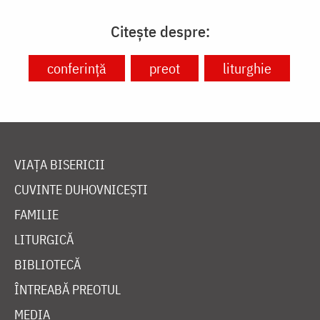
Citește despre:
conferință
preot
liturghie
VIAȚA BISERICII
CUVINTE DUHOVNICEȘTI
FAMILIE
LITURGICĂ
BIBLIOTECĂ
ÎNTREABĂ PREOTUL
MEDIA