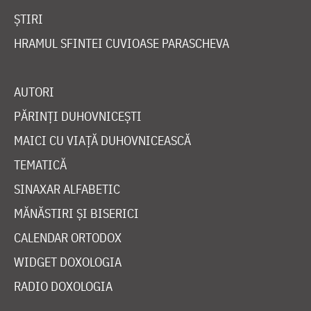
ȘTIRI
HRAMUL SFINTEI CUVIOASE PARASCHEVA
AUTORI
PĂRINȚI DUHOVNICEȘTI
MAICI CU VIAȚĂ DUHOVNICEASCĂ
TEMATICĂ
SINAXAR ALFABETIC
MĂNĂSTIRI ȘI BISERICI
CALENDAR ORTODOX
WIDGET DOXOLOGIA
RADIO DOXOLOGIA