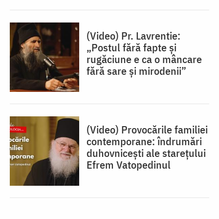
(Video) Pr. Lavrentie:
„Postul fără fapte și
rugăciune e ca o mâncare
fără sare și mirodenii”
(Video) Provocările familiei
contemporane: îndrumări
duhovnicești ale starețului
Efrem Vatopedinul