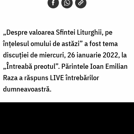
„Despre valoarea Sfintei Liturghii, pe
înțelesul omului de astăzi” a fost tema
discuției de miercuri, 26 ianuarie 2022, la
„Întreabă preotul”. Părintele Ioan Emilian
Raza a răspuns LIVE întrebărilor
dumneavoastră.