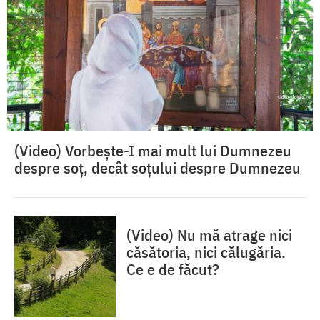
(Video) Vorbește-I mai mult lui Dumnezeu
despre soț, decât soțului despre Dumnezeu
(Video) Nu mă atrage nici
căsătoria, nici călugăria.
Ce e de făcut?