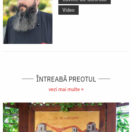
Video
ÎNTREABĂ PREOTUL
vezi mai multe »