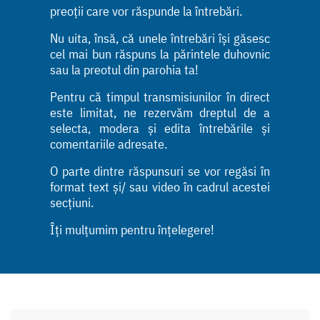
preoții care vor răspunde la întrebări.
Nu uita, însă, că unele întrebări își găsesc
cel mai bun răspuns la părintele duhovnic
sau la preotul din parohia ta!
Pentru că timpul transmisiunilor în direct
este limitat, ne rezervăm dreptul de a
selecta, modera și edita întrebările și
comentariile adresate.
O parte dintre răspunsuri se vor regăsi în
format text și/ sau video în cadrul acestei
secțiuni.
Îți mulțumim pentru înțelegere!