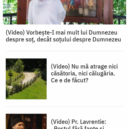
(Video) Vorbește-I mai mult lui Dumnezeu
despre soț, decât soțului despre Dumnezeu
(Video) Nu mă atrage nici
căsătoria, nici călugăria.
Ce e de făcut?
(Video) Pr. Lavrentie:
„Postul fără fapte și