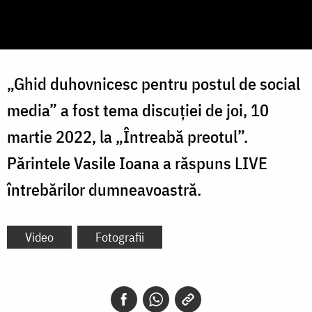
„Ghid duhovnicesc pentru postul de social
media” a fost tema discuției de joi, 10
martie 2022, la „Întreabă preotul”.
Părintele Vasile Ioana a răspuns LIVE
întrebărilor dumneavoastră.
Video
Fotografii