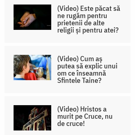
(Video) Este păcat să
ne rugăm pentru
prietenii de alte
religii și pentru atei?
(Video) Cum aș
putea să explic unui
om ce înseamnă
Sfintele Taine?
(Video) Hristos a
murit pe Cruce, nu
de cruce!