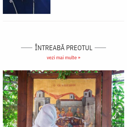
ÎNTREABĂ PREOTUL
vezi mai multe »