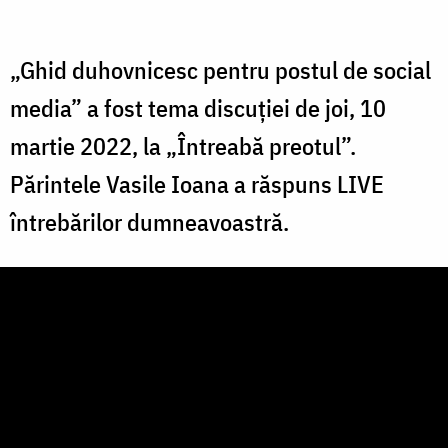
„Ghid duhovnicesc pentru postul de social
media” a fost tema discuției de joi, 10
martie 2022, la „Întreabă preotul”.
Părintele Vasile Ioana a răspuns LIVE
întrebărilor dumneavoastră.