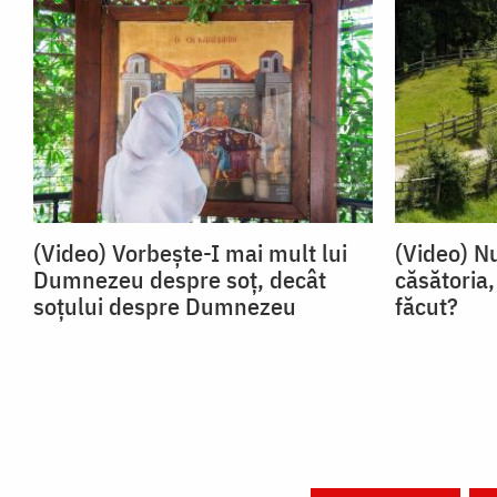
(Video) Vorbește-I mai mult lui
(Video) N
Dumnezeu despre soț, decât
căsătoria,
soțului despre Dumnezeu
făcut?