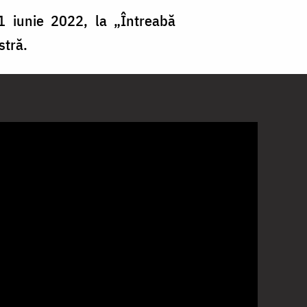
 1 iunie 2022, la „Întreabă
stră.