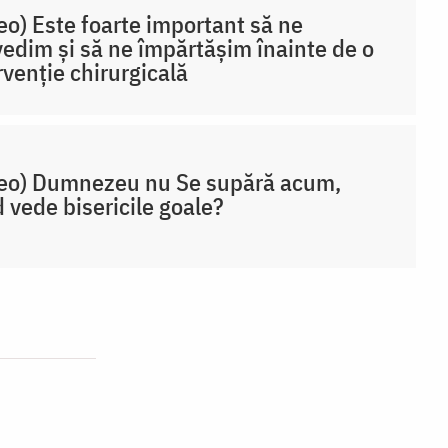
eo) Este foarte important să ne
edim și să ne împărtășim înainte de o
rvenție chirurgicală
eo) Dumnezeu nu Se supără acum,
 vede bisericile goale?