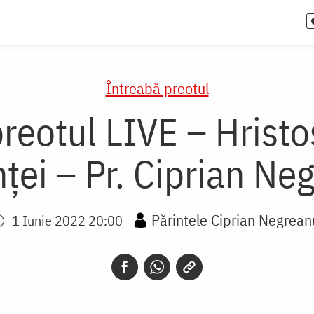
Întreabă preotul
reotul LIVE – Hristos,
nței – Pr. Ciprian Ne
Părintele Ciprian Negrean
1 Iunie 2022 20:00