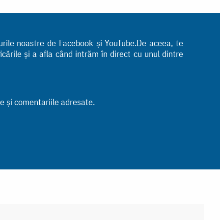
turile noastre de Facebook și YouTube.De aceea, te
ările și a afla când intrăm în direct cu unul dintre
le și comentariile adresate.