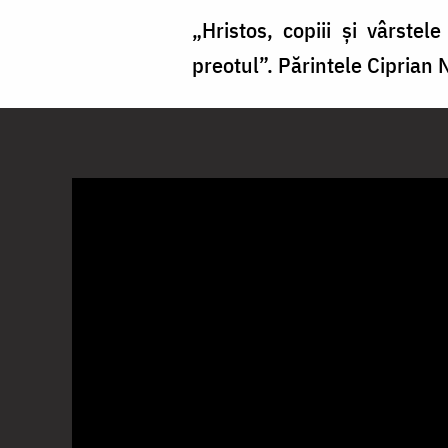
„Hristos, copiii și vârste
preotul”. Părintele Ciprian