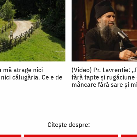
u mă atrage nici
(Video) Pr. Lavrentie: „
 nici călugăria. Ce e de
fără fapte și rugăciune 
mâncare fără sare și m
Citește despre: