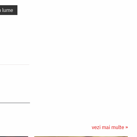
n lume
vezi mai multe »