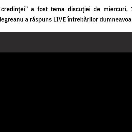
le credinței” a fost tema discuției de miercuri,
 Negreanu a răspuns LIVE întrebărilor dumneavoa