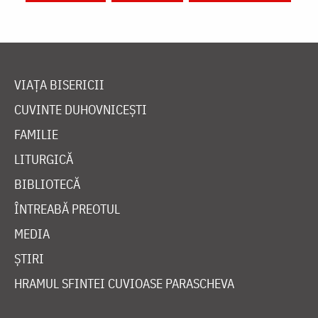
VIAȚA BISERICII
CUVINTE DUHOVNICEȘTI
FAMILIE
LITURGICĂ
BIBLIOTECĂ
ÎNTREABĂ PREOTUL
MEDIA
ȘTIRI
HRAMUL SFINTEI CUVIOASE PARASCHEVA