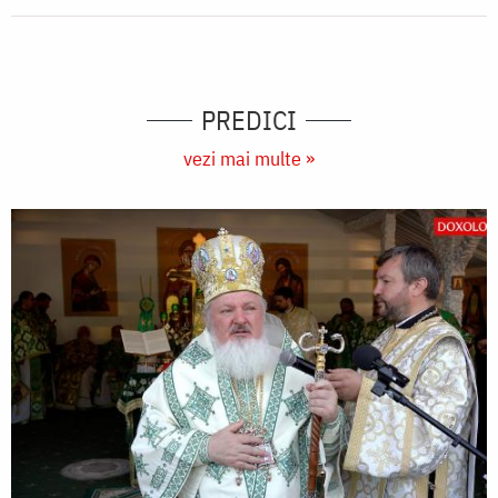
PREDICI
vezi mai multe »