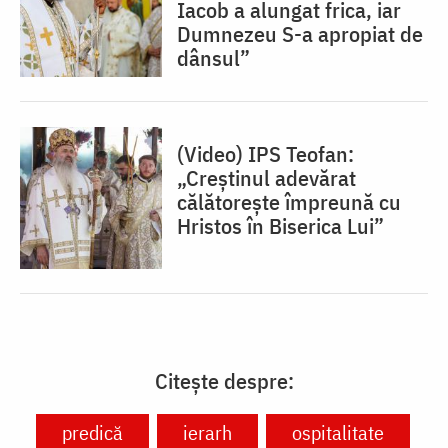
Iacob a alungat frica, iar
Dumnezeu S-a apropiat de
dânsul”
(Video) IPS Teofan:
„Creștinul adevărat
călătorește împreună cu
Hristos în Biserica Lui”
Citește despre:
predică
ierarh
ospitalitate