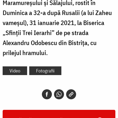
Maramureșului și Sălajului, rostit în
Duminica a 32-a după Rusalii (a lui Zaheu
vameșul), 31 ianuarie 2021, la Biserica
„Sfinții Trei Ierarhi” de pe strada
Alexandru Odobescu din Bistrița, cu
prilejul hramului.
Video
Fotografii