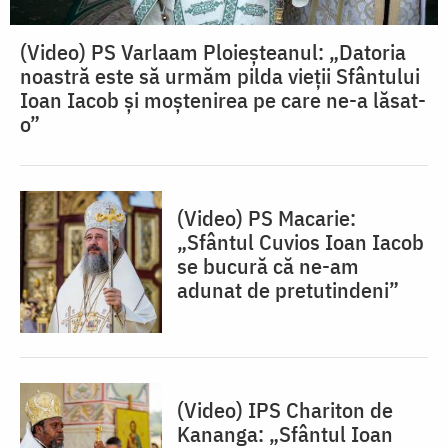
(Video) PS Varlaam Ploieșteanul: „Datoria
noastră este să urmăm pilda vieții Sfântului
Ioan Iacob și moștenirea pe care ne-a lăsat-
o”
(Video) PS Macarie:
„Sfântul Cuvios Ioan Iacob
se bucură că ne-am
adunat de pretutindeni”
(Video) IPS Chariton de
Kananga: „Sfântul Ioan