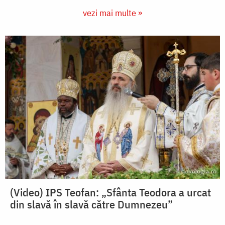
vezi mai multe »
(Video) IPS Teofan: „Sfânta Teodora a urcat
din slavă în slavă către Dumnezeu”