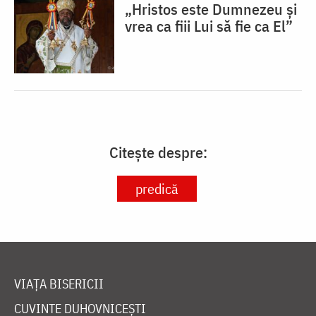
„Hristos este Dumnezeu și
vrea ca fiii Lui să fie ca El”
Citește despre:
predică
VIAȚA BISERICII
CUVINTE DUHOVNICEȘTI