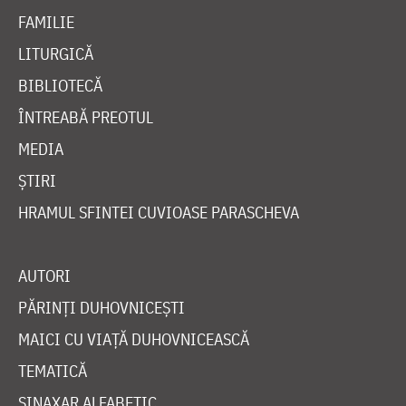
FAMILIE
LITURGICĂ
BIBLIOTECĂ
ÎNTREABĂ PREOTUL
MEDIA
ȘTIRI
HRAMUL SFINTEI CUVIOASE PARASCHEVA
AUTORI
PĂRINȚI DUHOVNICEȘTI
MAICI CU VIAȚĂ DUHOVNICEASCĂ
TEMATICĂ
SINAXAR ALFABETIC