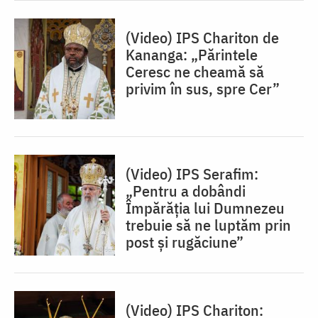
(Video) IPS Chariton de
Kananga: „Părintele
Ceresc ne cheamă să
privim în sus, spre Cer”
(Video) IPS Serafim:
„Pentru a dobândi
Împărăția lui Dumnezeu
trebuie să ne luptăm prin
post și rugăciune”
(Video) IPS Chariton: