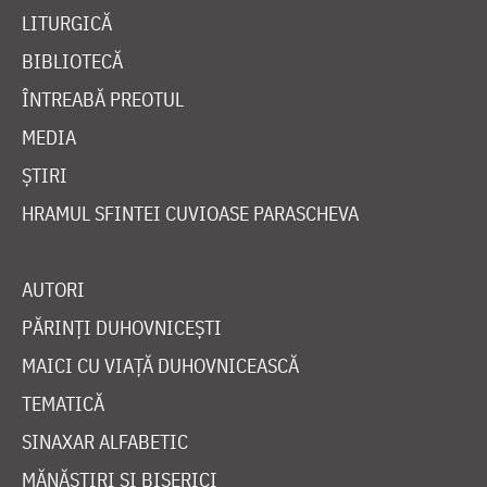
LITURGICĂ
BIBLIOTECĂ
ÎNTREABĂ PREOTUL
MEDIA
ȘTIRI
HRAMUL SFINTEI CUVIOASE PARASCHEVA
AUTORI
PĂRINȚI DUHOVNICEȘTI
MAICI CU VIAȚĂ DUHOVNICEASCĂ
TEMATICĂ
SINAXAR ALFABETIC
MĂNĂSTIRI ȘI BISERICI