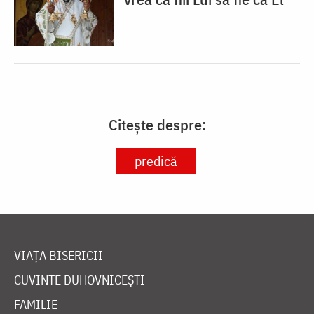
Citește despre:
predică
VIAȚA BISERICII
CUVINTE DUHOVNICEȘTI
FAMILIE