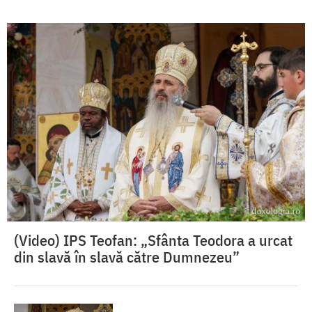
(Video) IPS Teofan: „Sfânta Teodora a urcat
din slavă în slavă către Dumnezeu”