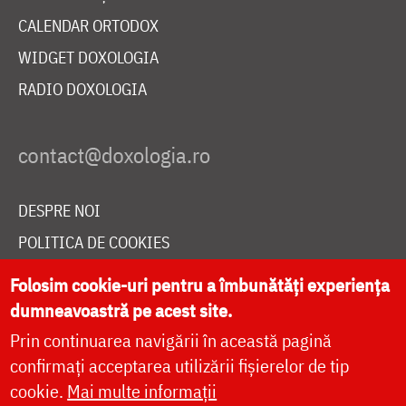
CALENDAR ORTODOX
WIDGET DOXOLOGIA
RADIO DOXOLOGIA
DESPRE NOI
POLITICA DE COOKIES
DONEAZĂ ONLINE PENTRU CATEDRALA NAȚIONALĂ
Folosim cookie-uri pentru a îmbunătăți experiența
dumneavoastră pe acest site.
Prin continuarea navigării în această pagină
LIVE
confirmați acceptarea utilizării fișierelor de tip
cookie.
Mai multe informații