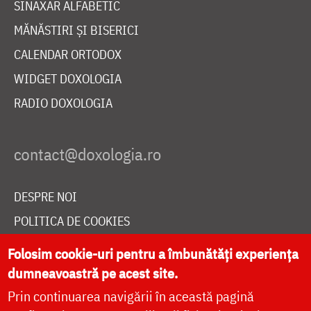
SINAXAR ALFABETIC
MĂNĂSTIRI ȘI BISERICI
CALENDAR ORTODOX
WIDGET DOXOLOGIA
RADIO DOXOLOGIA
DESPRE NOI
POLITICA DE COOKIES
DONEAZĂ ONLINE PENTRU CATEDRALA NAȚIONALĂ
Folosim cookie-uri pentru a îmbunătăți experiența
dumneavoastră pe acest site.
Prin continuarea navigării în această pagină
LIVE