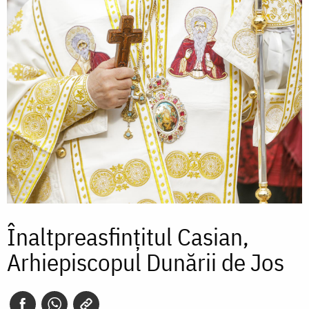
Înaltpreasfințitul Casian,
Arhiepiscopul Dunării de Jos