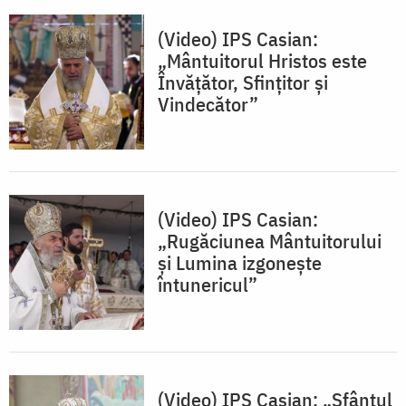
(Video) IPS Casian:
„Mântuitorul Hristos este
Învățător, Sfințitor și
Vindecător”
(Video) IPS Casian:
„Rugăciunea Mântuitorului
și Lumina izgonește
întunericul”
(Video) IPS Casian: „Sfântul