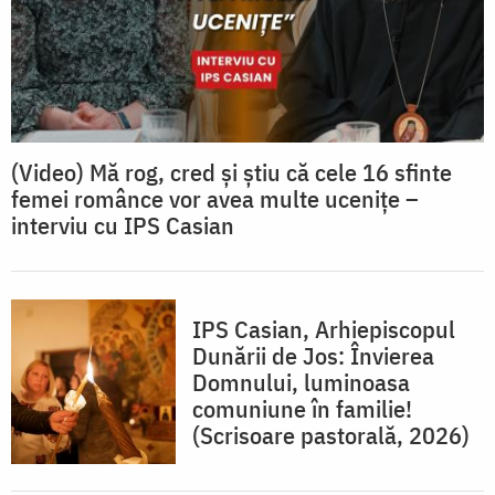
(Video) Mă rog, cred și știu că cele 16 sfinte
femei românce vor avea multe ucenițe –
interviu cu IPS Casian
IPS Casian, Arhiepiscopul
Dunării de Jos: Învierea
Domnului, luminoasa
comuniune în familie!
(Scrisoare pastorală, 2026)