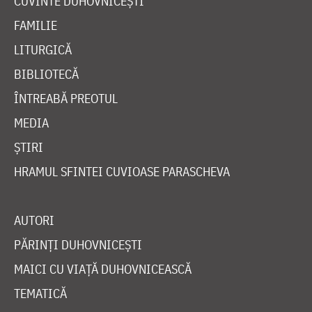
CUVINTE DUHOVNICEȘTI
FAMILIE
LITURGICĂ
BIBLIOTECĂ
ÎNTREABĂ PREOTUL
MEDIA
ȘTIRI
HRAMUL SFINTEI CUVIOASE PARASCHEVA
AUTORI
PĂRINȚI DUHOVNICEȘTI
MAICI CU VIAȚĂ DUHOVNICEASCĂ
TEMATICĂ