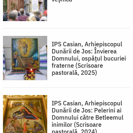
IPS Casian, Arhiepiscopul
Dunării de Jos: Învierea
Domnului, ospățul bucuriei
fraterne (Scrisoare
pastorală, 2025)
IPS Casian, Arhiepiscopul
Dunării de Jos: Pelerini ai
Domnului către Betleemul
inimilor (Scrisoare
pastorală, 2024)