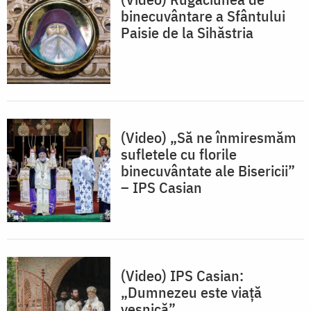
binecuvântare a Sfântului
Paisie de la Sihăstria
(Video) „Să ne înmiresmăm
sufletele cu florile
binecuvântate ale Bisericii”
– IPS Casian
(Video) IPS Casian:
„Dumnezeu este viață
veșnică”