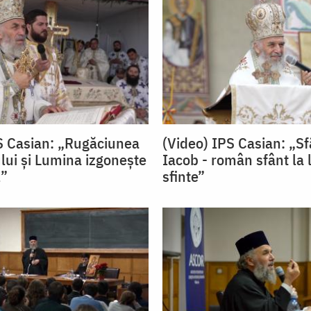
S Casian: „Rugăciunea
(Video) IPS Casian: „Sf
lui și Lumina izgonește
Iacob - român sfânt la 
l”
sfinte”