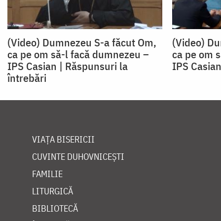
(Video) Dumnezeu S-a făcut Om,
(Video) D
ca pe om să-l facă dumnezeu –
ca pe om s
IPS Casian | Răspunsuri la
IPS Casian
întrebări
VIAȚA BISERICII
CUVINTE DUHOVNICEȘTI
FAMILIE
LITURGICĂ
BIBLIOTECĂ