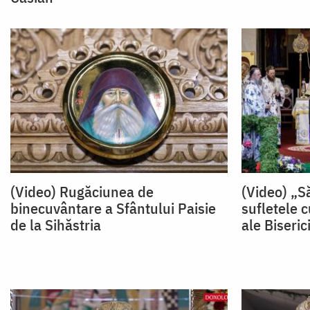
(Video) Rugăciunea de
(Video) „
binecuvântare a Sfântului Paisie
sufletele c
de la Sihăstria
ale Biseric