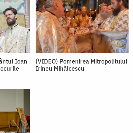
ântul Ioan
(VIDEO) Pomenirea Mitropolitului
locurile
Irineu Mihălcescu