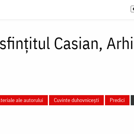
sfințitul Casian, Arh
teriale ale autorului
Cuvinte duhovnicești
Predici