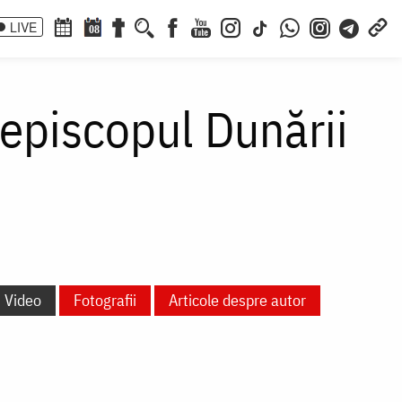
LIVE
08
iepiscopul Dunării
Video
Fotografii
Articole despre autor