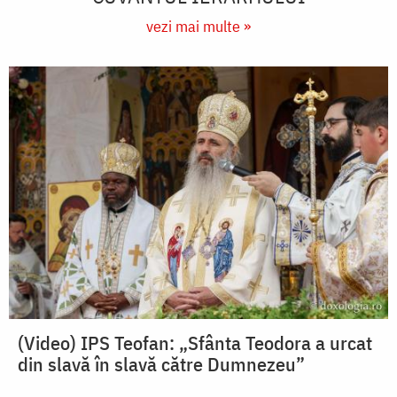
vezi mai multe »
(Video) IPS Teofan: „Sfânta Teodora a urcat
din slavă în slavă către Dumnezeu”