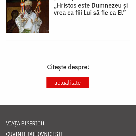
„Hristos este Dumnezeu și
vrea ca fiii Lui să fie ca El”
Citește despre:
actualitate
VIAȚA BISERICII
CUVINTE DUHOVNICEȘTI