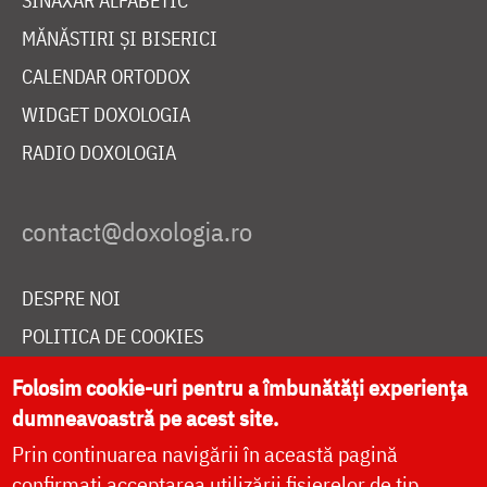
SINAXAR ALFABETIC
MĂNĂSTIRI ȘI BISERICI
CALENDAR ORTODOX
WIDGET DOXOLOGIA
RADIO DOXOLOGIA
DESPRE NOI
POLITICA DE COOKIES
DONEAZĂ ONLINE PENTRU CATEDRALA NAȚIONALĂ
Folosim cookie-uri pentru a îmbunătăți experiența
dumneavoastră pe acest site.
Prin continuarea navigării în această pagină
LIVE
confirmați acceptarea utilizării fișierelor de tip