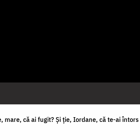
, mare, că ai fugit? Şi ţie, Iordane, că te-ai întors