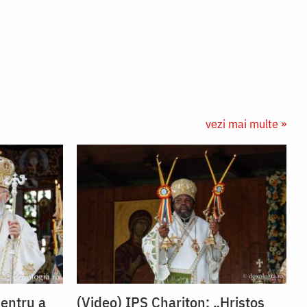
vezi mai multe »
Pentru a
(Video) IPS Chariton: „Hristos