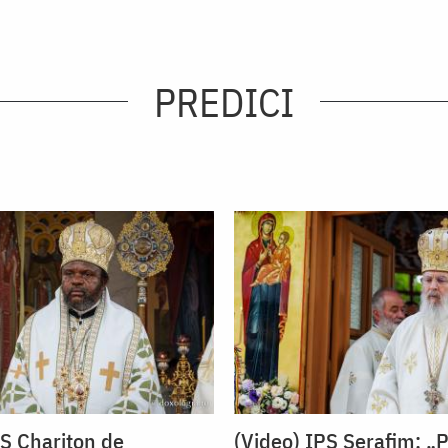
PREDICI
PS Chariton de
(Video) IPS Serafim: „