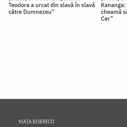
Teodora a urcat din slavă în slavă
Kananga: 
către Dumnezeu”
cheamă să
Cer”
VIAȚA BISERICII