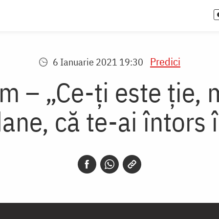
Predici
6 Ianuarie 2021 19:30
 – „Ce-ţi este ţie, m
dane, că te-ai întors