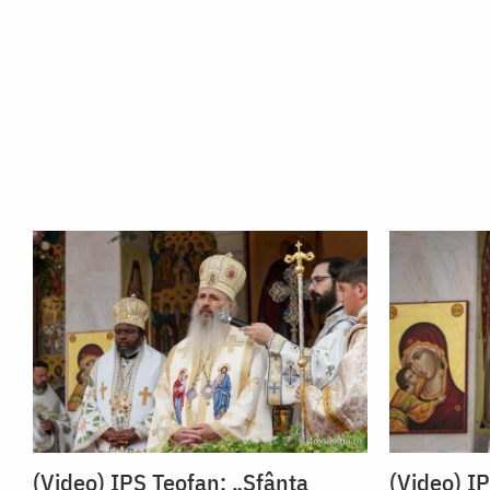
(Video) IPS Teofan: „Sfânta
(Video) I