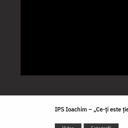
IPS Ioachim – „Ce-ţi este ţie